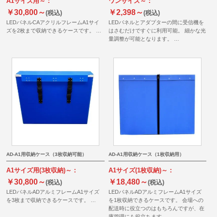
A1サイズ用～：
ワンサイズ～：
￥30,800～
￥2,398～
(税込)
(税込)
LEDパネルCAアクリルフレームA1サイ
LEDパネルとアダプターの間に受信機を
ズを2枚まで収納できるケースです。 …
はさむだけですぐに利用可能。 細かな光
量調整が可能となります。 …
AD-A1用収納ケース（3枚収納可能）
AD-A1用収納ケース（1枚収納用）
A1サイズ用(3枚収納)～：
A1サイズ(1枚収納)～：
￥30,800～
￥18,480～
(税込)
(税込)
LEDパネルADアルミフレームA1サイズ
LEDパネルADアルミフレームA1サイズ
を3枚まで収納できるケースです。 …
を1枚収納できるケースです。 会場への
配送時に役立つのはもちろんですが、在
庫管理にも役立ちます。 …