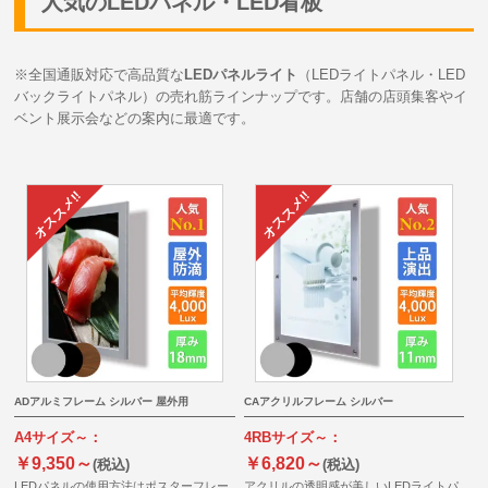
人気のLEDパネル・LED看板
※全国通販対応で高品質な
LEDパネルライト
（LEDライトパネル・LED
バックライトパネル）の売れ筋ラインナップです。店舗の店頭集客やイ
ベント展示会などの案内に最適です。
ADアルミフレーム シルバー 屋外用
CAアクリルフレーム シルバー
A4サイズ～：
4RBサイズ～：
￥9,350～
￥6,820～
(税込)
(税込)
LEDパネルの使用方法はポスターフレー
アクリルの透明感が美しいLEDライトパ