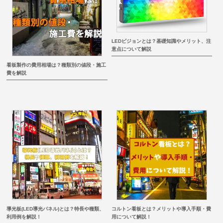
LEDビジョンとは？基礎知識やメリット、注
意点について解説
看板製作の費用相場は？種類別の値段・施工
費を解説
導光板(LED導光パネル)とは？特長や種類、
コルトン看板とは？メリットや導入手順・費
利用例を解説！
用について解説！