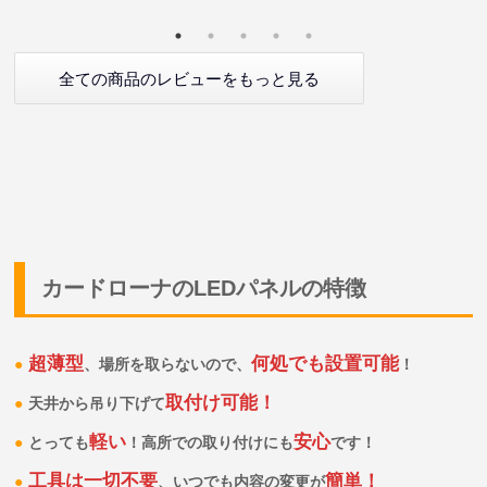
全ての商品のレビューをもっと見る
カードローナのLEDパネルの特徴
超薄型
何処でも設置可能
、場所を取らないので、
！
取付け可能！
天井から吊り下げて
軽い
安心
とっても
！高所での取り付けにも
です！
工具は一切不要
簡単！
、いつでも内容の変更が