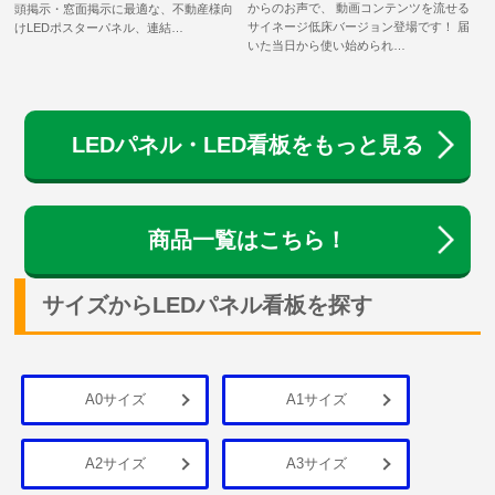
からのお声で、 動画コンテンツを流せる
頭掲示・窓面掲示に最適な、不動産様向
サイネージ低床バージョン登場です！ 届
けLEDポスターパネル、連結…
いた当日から使い始められ…
LEDパネル・LED看板をもっと見る
商品一覧はこちら！
サイズからLEDパネル看板を探す
A0サイズ
A1サイズ
A2サイズ
A3サイズ