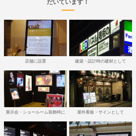
だいています！
店舗に設置
建築・設計時の建材として
展示会・ショールーム装飾時に
屋外看板・サインとして