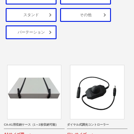
スタンド
その他
パーテーション
CA-A1用収納ケース（1～2枚収納可能）
ダイヤル式調光コントローラー