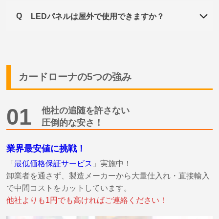
Q
LEDパネルは屋外で使用できますか？
カードローナの5つの強み
01
他社の追随を許さない
圧倒的な安さ
！
業界最安値に挑戦！
「
最低価格保証サービス
」実施中！
卸業者を通さず、製造メーカーから大量仕入れ・直接輸入
で中間コストをカットしています。
他社よりも1円でも高ければご連絡ください！