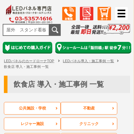
LEDパネルのカードローナTOP
LEDパネル導入・施工事例 一覧
飲食店 導入・施工事例 一覧
飲食店 導入・施工事例 一覧
公共施設・学校
不動産
レジャー施設
クリニック