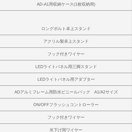
AD-A1用収納ケース(1枚収納用)
ロングボルト卓上スタンド
アクリル製卓上スタンド
フック付きワイヤー
LEDライトパネル用三脚スタンド
LEDライトパネル用アダプター
ADアルミフレーム用防水ビニールパック A1/A2サイズ
ON/OFFフラッシュコントローラー
フック付きワイヤー
吊下げ用ワイヤー