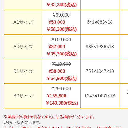
￥32,340(税込)
99,000
A1サイズ
53,000
641×888×18
￥58,300(税込)
160,000
A0サイズ
87,000
888×1236×18
￥95,700(税込)
110,000
B1サイズ
59,000
754×1047×18
￥64,900(税込)
260,000
B0サイズ
135,800
1047×1461×18
￥149,380(税込)
※製品の仕様は予告なく変更になる場合がございます。
1枚から販売致します。