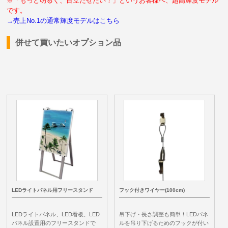
※「もっと明るく、目立たせたい！」というお客様へ、超高輝度モデル
です。
→売上No.1の通常輝度モデルはこちら
併せて買いたいオプション品
LEDライトパネル用フリースタンド
フック付きワイヤー(100cm)
LEDライトパネル、LED看板、LED
吊下げ・長さ調整も簡単！LEDパネ
パネル設置用のフリースタンドで
ルを吊り下げるためのフックが付い