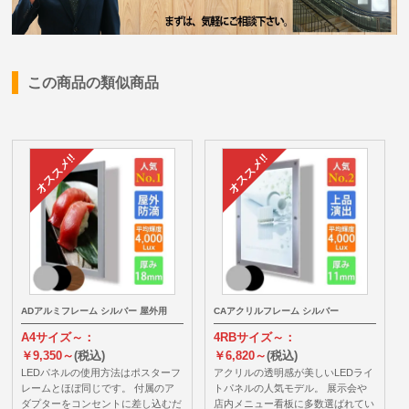
この商品の類似商品
ADアルミフレーム シルバー 屋外用
CAアクリルフレーム シルバー
A4サイズ～：
4RBサイズ～：
￥9,350～
(税込)
￥6,820～
(税込)
LEDパネルの使用方法はポスターフ
アクリルの透明感が美しいLEDライ
レームとほぼ同じです。 付属のア
トパネルの人気モデル。 展示会や
ダプターをコンセントに差し込むだ
店内メニュー看板に多数選ばれてい