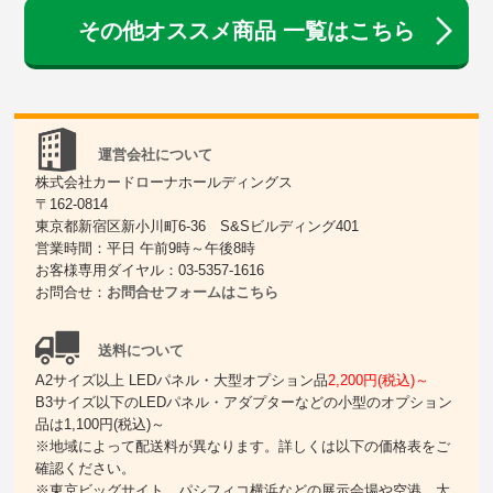
その他オススメ商品 一覧はこちら
運営会社について
株式会社カードローナホールディングス
〒162-0814
東京都新宿区新小川町6-36 S&Sビルディング401
営業時間：平日 午前9時～午後8時
お客様専用ダイヤル：03-5357-1616
お問合せ：
お問合せフォームはこちら
送料について
A2サイズ以上 LEDパネル・大型オプション品
2,200円(税込)～
B3サイズ以下のLEDパネル・アダプターなどの小型のオプション
品は1,100円(税込)～
※地域によって配送料が異なります。詳しくは以下の価格表をご
確認ください。
※東京ビッグサイト、パシフィコ横浜などの展示会場や空港、大