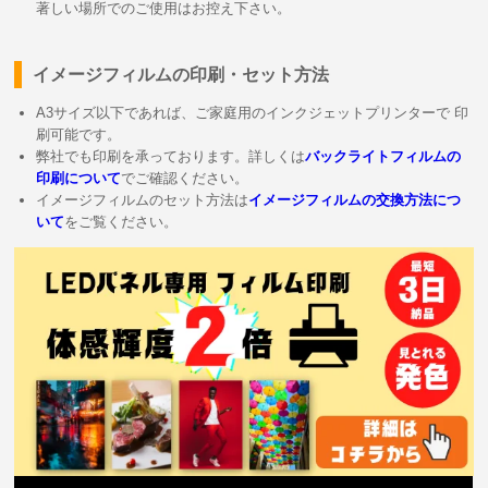
著しい場所でのご使用はお控え下さい。
イメージフィルムの印刷・セット方法
A3サイズ以下であれば、ご家庭用のインクジェットプリンターで 印
刷可能です。
弊社でも印刷を承っております。詳しくは
バックライトフィルムの
印刷について
でご確認ください。
イメージフィルムのセット方法は
イメージフィルムの交換方法につ
いて
をご覧ください。