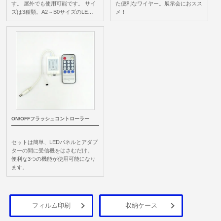
す。 屋外でも使用可能です。 サイ
た便利なワイヤー。展示会におスス
ズは3種類。A2～B0サイズのLE…
メ！
ON/OFFフラッシュコントローラー
セットは簡単、LEDパネルとアダプ
ターの間に受信機をはさむだけ。
便利な3つの機能が使用可能になり
ます。
フィルム印刷
収納ケース