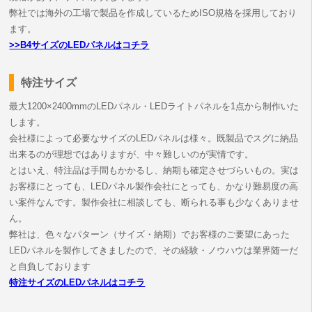
弊社では海外の工場で製品を作成しているためISO規格を採用しており
ます。
>>B4サイズのLEDパネルはコチラ
特注サイズ
最大1200×2400mmのLEDパネル・LEDライトパネルを1点から制作いた
します。
会社様によって必要なサイズのLEDパネルは様々。既製品でスグに納品
出来るのが理想ではありますが、中々難しいのが実情です。
とはいえ、特注品は手間もかかるし、納期も確定させづらいもの。実は
お客様にとっても、LEDパネル製作会社にとっても、かなり難易度の高
い案件なんです。製作会社に相談しても、断られる事も少なくありませ
ん。
弊社は、色々なパターン（サイズ・納期）でお客様のご要望にあった
LEDパネルを製作してきましたので、その経験・ノウハウは業界随一だ
と自負しております
特注サイズのLEDパネルはコチラ