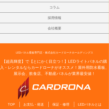
コラム
採用情報
会社概要
LEDパネル看板専門店・株式会社カードローナホールディングス
【超高輝度】で【とにかく目立つ！】LEDライトパネルの購
入・レンタルならカードローナがオススメ！屋外用防水看板、
展示会、飲食店、不動産パネルが業界最安値！
TOP
お支払・発送
保証・修理
LEDパネルとは