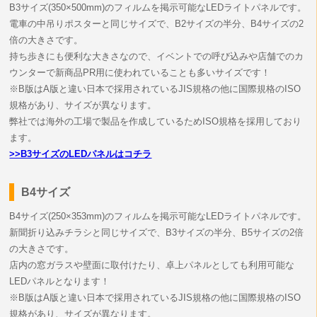
B3サイズ(350×500mm)のフィルムを掲示可能なLEDライトパネルです。
電車の中吊りポスターと同じサイズで、B2サイズの半分、B4サイズの2
倍の大きさです。
持ち歩きにも便利な大きさなので、イベントでの呼び込みや店舗でのカ
ウンターで新商品PR用に使われていることも多いサイズです！
※B版はA版と違い日本で採用されているJIS規格の他に国際規格のISO
規格があり、サイズが異なります。
弊社では海外の工場で製品を作成しているためISO規格を採用しており
ます。
>>B3サイズのLEDパネルはコチラ
B4サイズ
B4サイズ(250×353mm)のフィルムを掲示可能なLEDライトパネルです。
新聞折り込みチラシと同じサイズで、B3サイズの半分、B5サイズの2倍
の大きさです。
店内の窓ガラスや壁面に取付けたり、卓上パネルとしても利用可能な
LEDパネルとなります！
※B版はA版と違い日本で採用されているJIS規格の他に国際規格のISO
規格があり、サイズが異なります。