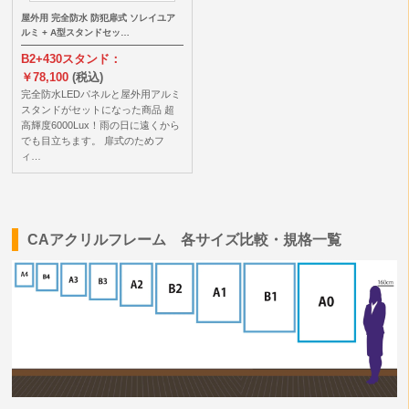
屋外用 完全防水 防犯扉式 ソレイユア
ルミ + A型スタンドセッ…
B2+430スタンド：
￥78,100
(税込)
完全防水LEDパネルと屋外用アルミ
スタンドがセットになった商品 超
高輝度6000Lux！雨の日に遠くから
でも目立ちます。 扉式のためフ
ィ…
CAアクリルフレーム 各サイズ比較・規格一覧