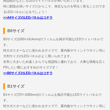
商品紹介などにもLEDライトパネルが用いられています。
特に馴染み深いサイズだからこそ、身近なものを明るく彩ることのでき
るLEDパネルになるでしょう！
>>A4サイズのLEDパネルはコチラ
B0サイズ
B0サイズ(1000×1414mm)のフィルムを掲示可能なLEDライトパネルで
す。
特大ポスターなどに使われるサイズで、案内板やウィンドウサイン等に
大判サイズのLEDパネルがよく用いられてます。
非常に大きいため遠くからでも視認性に優れており、大事な情報を広く
PRしたい際におすすめのサイズです！
>>B0サイズのLEDパネルはコチラ
B1サイズ
B1サイズ(707×1000mm)のフィルムを掲示可能なLEDライトパネルで
す。
特大ポスターなどに使われるサイズで、案内板やウィンドウサイン等に