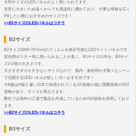
大判サイズのLEDパネルがよく用いられてます。
非常に大きいため遠くからでも視認性に優れており、大事な情報を広く
PRしたい際におすすめのサイズです！
>>B1サイズのLEDパネルはコチラ
B2サイズ
B2サイズ(500×707mm)のフィルムを掲示可能なLEDライトパネルです。
室内用ポスター等に用いられることが多く、B1サイズの半分、B3サイ
ズの2倍の大きさです。
大きすぎず小さすぎないサイズなので、屋内・屋外問わず様々なシーン
で活躍するLEDパネルが欲しい方へおすすめです！
※B版はA版と違い日本で採用されているJIS規格の他に国際規格のISO
規格があり、サイズが異なります。
弊社では海外の工場で製品を作成しているためISO規格を採用しており
ます。
>>B2サイズのLEDパネルはコチラ
B3サイズ