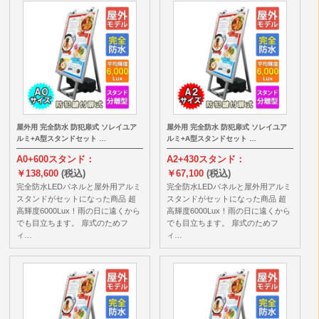
屋外用 完全防水 防犯扉式 ソレイユア
屋外用 完全防水 防犯扉式 ソレイユア
ルミ+A型スタンドセット …
ルミ+A型スタンドセット …
A0+600スタンド：
A2+430スタンド：
￥138,600
(税込)
￥67,100
(税込)
完全防水LEDパネルと屋外用アルミ
完全防水LEDパネルと屋外用アルミ
スタンドがセットになった商品 超
スタンドがセットになった商品 超
高輝度6000Lux！雨の日に遠くから
高輝度6000Lux！雨の日に遠くから
でも目立ちます。 扉式のためフ
でも目立ちます。 扉式のためフ
ィ…
ィ…