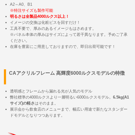
A2～A0、B1
※特注サイズも製作可能
明るさは全製品4000ルクス以上！
イメージの交換は化粧ビスを回すだけ！
工具不要で、厚みのあるイメージもはさめます。
※パネル本体の厚みはサイズによって若干異なります。予めご了承
ください。
在庫を豊富にご用意しておりますので、即日出荷可能です！
CAアクリルフレーム 高輝度6000ルクスモデルの特徴
透明感とフレームから漏れる光が人気のモデル
弊社標準の4000ルクスより一層明るい6000ルクスモデル。
6.5kg(A1
サイズ)の軽さ
はそのまま。
展示会から飲食店のメニューまで、幅広い用途で新たなスタンダー
ドモデルとなりつつあります。