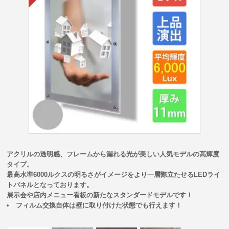
アクリルの透明感、フレームから漏れる光が美しい人気モデルの高輝度
タイプ。
最高水準6000ルクスの明るさがイメージをより一層際立たせるLEDライ
トパネルとなっております。
展示会や店内メニュー看板の新たなスタンダードモデルです！
フィルム交換自体は壁に取り付けた状態でも行えます！