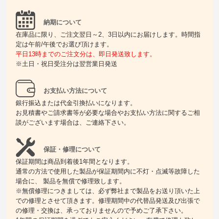
納期について
在庫品に限り、ご注文翌日～2、3日以内にお届けします。時間指
定は午前/午後でお選び頂けます。
平日13時までのご注文分は、即日発送致します。
※土日・祝日受注分は翌営業日発送
お支払い方法について
銀行振込または代金引換払いになります。
お見積書やご請求書等が必要な場合やお支払い方法に関するご相
談がございます場合は、ご連絡下さい。
保証・修理について
保証期間は商品到着後1年間となります。
通常の方法で使用した製品が保証期間内に不灯・点滅等故障した
場合に、 製品を無償で修理致します。
※無償修理につきましては、必ず弊社まで製品をお送り頂いた上
での修理とさせて頂きます。修理期間中の代替品発送及び出張で
の修理・交換は、承っておりませんので予めご了承下さい。