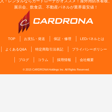
入・レンタルならカードローナがオススメ！屋外用防水看板、
展示会、飲食店、不動産パネルが業界最安値！
TOP
お支払・発送
保証・修理
LEDパネルとは
よくあるQ&A
特定商取引法表記
プライバシーポリシー
ブログ
コラム
採用情報
会社概要
© 2015 CARDRONA Holdings Inc. All Rights Reserved.