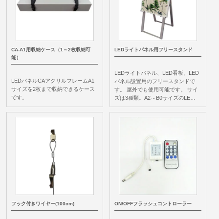
CA-A1用収納ケース（1～2枚収納可
LEDライトパネル用フリースタンド
能）
LEDライトパネル、LED看板、LED
LEDパネルCAアクリルフレームA1
パネル設置用のフリースタンドで
サイズを2枚まで収納できるケース
す。 屋外でも使用可能です。 サイ
です。
ズは3種類。A2～B0サイズのLE…
フック付きワイヤー(100cm)
ON/OFFフラッシュコントローラー