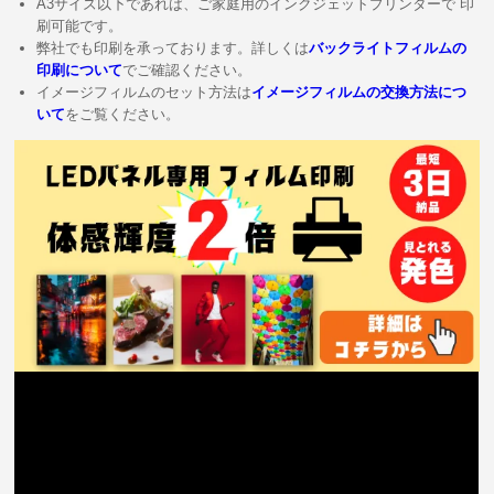
A3サイズ以下であれば、ご家庭用のインクジェットプリンターで 印
刷可能です。
弊社でも印刷を承っております。詳しくは
バックライトフィルムの
印刷について
でご確認ください。
イメージフィルムのセット方法は
イメージフィルムの交換方法につ
いて
をご覧ください。