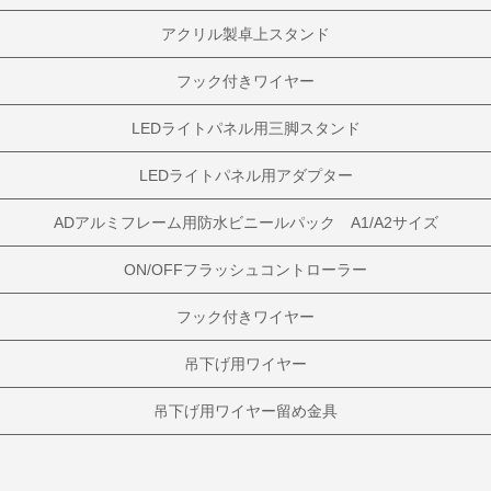
アクリル製卓上スタンド
フック付きワイヤー
LEDライトパネル用三脚スタンド
LEDライトパネル用アダプター
ADアルミフレーム用防水ビニールパック A1/A2サイズ
ON/OFFフラッシュコントローラー
フック付きワイヤー
吊下げ用ワイヤー
吊下げ用ワイヤー留め金具