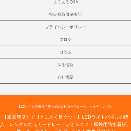
よくあるQ&A
特定商取引法表記
プライバシーポリシー
ブログ
コラム
採用情報
会社概要
LEDパネル看板専門店・株式会社カードローナホールディングス
【超高輝度】で【とにかく目立つ！】LEDライトパネルの購
入・レンタルならカードローナがオススメ！屋外用防水看板、