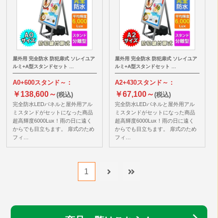
屋外用 完全防水 防犯扉式 ソレイユア
屋外用 完全防水 防犯扉式 ソレイユア
ルミ+A型スタンドセット …
ルミ+A型スタンドセット …
A0+600スタンド～：
A2+430スタンド～：
￥138,600～
￥67,100～
(税込)
(税込)
完全防水LEDパネルと屋外用アル
完全防水LEDパネルと屋外用アル
ミスタンドがセットになった商品
ミスタンドがセットになった商品
超高輝度6000Lux！雨の日に遠く
超高輝度6000Lux！雨の日に遠く
からでも目立ちます。 扉式のため
からでも目立ちます。 扉式のため
フィ…
フィ…
1