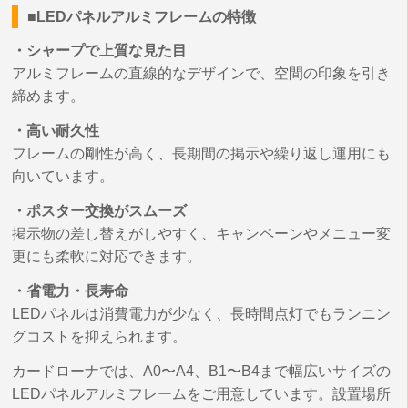
■LEDパネルアルミフレームの特徴
・シャープで上質な見た目
アルミフレームの直線的なデザインで、空間の印象を引き
締めます。
・高い耐久性
フレームの剛性が高く、長期間の掲示や繰り返し運用にも
向いています。
・ポスター交換がスムーズ
掲示物の差し替えがしやすく、キャンペーンやメニュー変
更にも柔軟に対応できます。
・省電力・長寿命
LEDパネルは消費電力が少なく、長時間点灯でもランニン
グコストを抑えられます。
カードローナでは、A0〜A4、B1〜B4まで幅広いサイズの
LEDパネルアルミフレームをご用意しています。設置場所