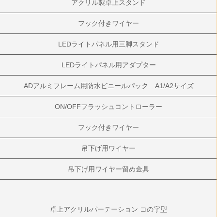
アクリル製卓上スタンド
フック付きワイヤー
LEDライトパネル用三脚スタンド
LEDライトパネル用アダプター
ADアルミフレーム用防水ビニールパック A1/A2サイズ
ON/OFFフラッシュコントローラー
フック付きワイヤー
吊下げ用ワイヤー
吊下げ用ワイヤー留め金具
卓上アクリルパーテーション コの字型