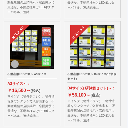
動産店舗の店頭掲示・窓面掲示に
最適な、不動産様向けLEDポスタ
最適な、不動産様向けLEDポスタ
ーパネル、連結式物…
ーパネル、連結…
不動産用LEDパネル A3サイズ
不動産用LEDパネル B4サイズ(1列4個
セット)
A3サイズ～：
B4サイズ(1列4個セット)～：
￥16,500～
(税込)
￥56,100～
(税込)
マイソク（物件チラシ）、物件情
マイソク（物件チラシ）、物件情
報をワンタッチで入替出来る、不
報をワンタッチで入替出来る、 不
動産店舗の店頭掲示・窓面掲示に
動産店舗の店頭掲示・窓面掲示に
最適な、不動産様向けLEDポスタ
最適な、不動産様向けLEDポスタ
ーパネル、連結式物…
ーパネル、連結…