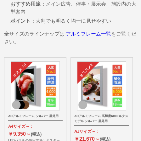
おすすめ用途：
メイン広告、催事・展示会、施設内の大
型案内
ポイント：
大判でも明るく均一に見せやすい
全サイズのラインナップは
アルミフレーム一覧
をご覧くだ
さい。
ADアルミフレーム シルバー 屋外用
ADアルミフレーム 高輝度6000ルクス
モデル シルバー 屋外用
A4サイズ～：
A3サイズ～：
￥9,350～
(税込)
￥21,670～
(税込)
LEDパネルの使用方法はポスター