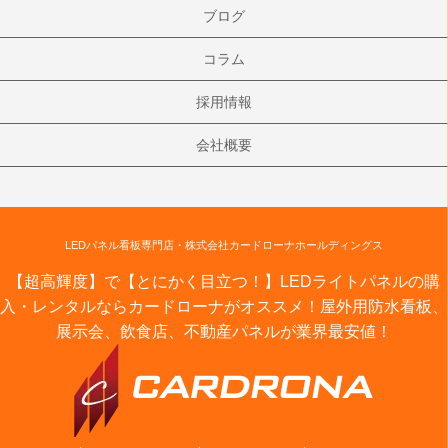
ブログ
コラム
採用情報
会社概要
LEDパネル看板専門店・株式会社カードローナホールディングス
【超高輝度】で【とにかく目立つ！】LEDライトパネルの購
入・レンタルならカードローナがオススメ！屋外用防水看板、
展示会、飲食店、不動産パネルが業界最安値！