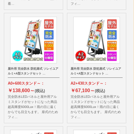
看…
フィ…
屋外用 完全防水 防犯扉式 ソレイユア
屋外用 完全防水 防犯扉式 ソレイユア
ルミ+A型スタンドセット …
ルミ+A型スタンドセット …
A0+600スタンド～：
A2+430スタンド～：
￥138,600～
￥67,100～
(税込)
(税込)
完全防水LEDパネルと屋外用アル
完全防水LEDパネルと屋外用アル
ミスタンドがセットになった商品
ミスタンドがセットになった商品
超高輝度6000Lux！雨の日に遠く
超高輝度6000Lux！雨の日に遠く
からでも目立ちます。 扉式のため
からでも目立ちます。 扉式のため
フィ…
フィ…