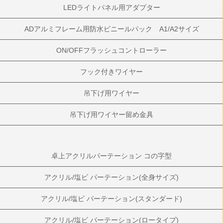
LEDライトパネル用アダプター
ADアルミフレーム用防水ビニールパック A1/A2サイズ
ON/OFFフラッシュコントローラー
フック付きワイヤー
吊下げ用ワイヤー
吊下げ用ワイヤー留め金具
卓上アクリルパーテーション コの字型
アクリル/塩ビ パーテーション(全身サイズ)
アクリル/塩ビ パーテーション(スタンダード)
アクリル/塩ビ パーテーション(ロータイプ)