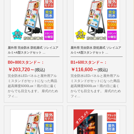
屋外用 完全防水 防犯扉式 ソレイユア
屋外用 完全防水 防犯扉式 ソレイユア
ルミ+A型スタンドセット …
ルミ+A型スタンドセット …
B0+800スタンド～：
B1+600スタンド～：
￥203,720～
￥116,600～
(税込)
(税込)
完全防水LEDパネルと屋外用アル
完全防水LEDパネルと屋外用アル
ミスタンドがセットになった商品
ミスタンドがセットになった商品
超高輝度6000Lux！雨の日に遠く
超高輝度6000Lux！雨の日に遠く
からでも目立ちます。 扉式のため
からでも目立ちます。 扉式のため
フィ…
フィ…