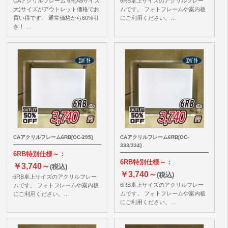
CAアクリルフレーム 6R(A5サイズ
6RB卓上サイズのアクリルフレー
大)サイズがアウトレット価格でお
ムです。 フォトフレームや案内板
買い得です。 通常価格から60%引
にご利用ください。…
き！ …
CAアクリルフレーム6RB[OC-295]
CAアクリルフレーム6RB[OC-
333/334]
6RB特別仕様～：
6RB特別仕様～：
￥3,740～
(税込)
￥3,740～
(税込)
6RB卓上サイズのアクリルフレー
6RB卓上サイズのアクリルフレー
ムです。 フォトフレームや案内板
ムです。 フォトフレームや案内板
にご利用ください。…
にご利用ください。…