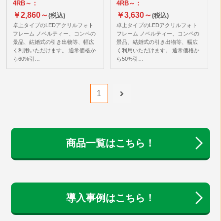
4RB～：
4RB～：
￥2,860～
￥3,630～
(税込)
(税込)
卓上タイプのLEDアクリルフォト
卓上タイプのLEDアクリルフォト
フレーム ノベルティー、コンペの
フレーム ノベルティー、コンペの
景品、結婚式の引き出物等、幅広
景品、結婚式の引き出物等、幅広
く利用いただけます。 通常価格か
く利用いただけます。 通常価格か
ら60%引…
ら50%引…
1
商品一覧はこちら！
導入事例はこちら！