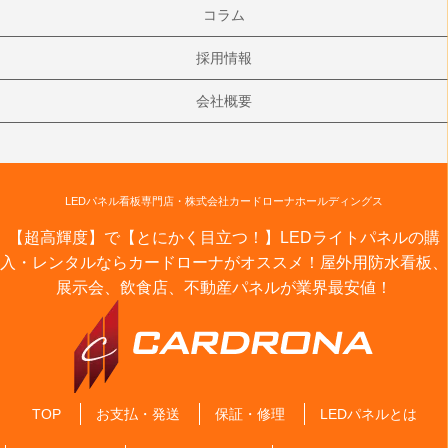
コラム
採用情報
会社概要
LEDパネル看板専門店・株式会社カードローナホールディングス
【超高輝度】で【とにかく目立つ！】LEDライトパネルの購
入・レンタルならカードローナがオススメ！屋外用防水看板、
展示会、飲食店、不動産パネルが業界最安値！
TOP
お支払・発送
保証・修理
LEDパネルとは