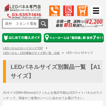
LEDパネルのカードローナTOP
LEDパネル A1サイズ
LEDパネル・LED看板のサイズ別一覧・比較
LEDパネルサイズ別製品一覧 【A1
サイズ】
A1サイズ(594×841mm)のフィルムを掲示可能なLEDライトパネルのライ
ンナップ。用途やご使用のシーンに合わせてお選び下さい。