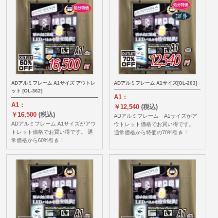
ADアルミフレーム A1サイズ アウトレ
ADアルミフレーム A1サイズ[OL-203]
ット [OL-362]
A1：
A1：
￥12,540
(税込)
￥16,500
(税込)
ADアルミフレーム A1サイズがア
ADアルミフレーム A1サイズがアウ
ウトレット価格でお買い得です。
トレット価格でお買い得です。 通
通常価格から特価の70%引き！
常価格から60%引き！