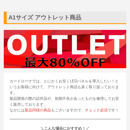
A1サイズ アウトレット商品
カードローナでは、とにかくお安くLEDパネルを導入したい！と
いうお客様に向けて、アウトレット商品も多く取り扱っておりま
す。
製品開発の際の試作品や、初期不良があったものを修理してお安
く販売しております。
なかには
新品同様の商品
もございますので、
チェック必須
です！
＼こんな場合におすすめ！／