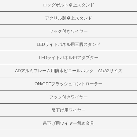
ロングボルト卓上スタンド
アクリル製卓上スタンド
フック付きワイヤー
LEDライトパネル用三脚スタンド
LEDライトパネル用アダプター
ADアルミフレーム用防水ビニールパック A1/A2サイズ
ON/OFFフラッシュコントローラー
フック付きワイヤー
吊下げ用ワイヤー
吊下げ用ワイヤー留め金具