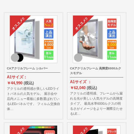
CAアクリルフレーム シルバー
CAアクリルフレーム 高輝度6000ルク
スモデル
A1サイズ：
A1サイズ ：
￥44,990
(税込)
￥62,040
(税込)
アクリルの透明感が美しいLEDライ
アクリルの透明感、フレームから漏
トパネルの人気モデル。 展示会や
れる光が美しい人気モデルの高輝度
店内メニュー看板に多数選ばれてい
タイプ。 最高水準6000ルクスの明
るLEDパネルです。 フィルム交換自
るさがイメージをより一層際立たせ
体…
るLE…