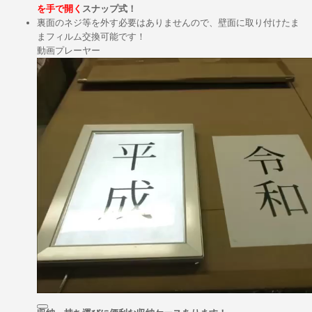
を手で開く
スナップ式！
裏面のネジ等を外す必要はありませんので、壁面に取り付けたま
まフィルム交換可能です！
動画プレーヤー