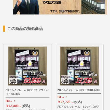
この商品の類似商品
ADアルミフレーム B0サイズ アウトレ
ADアルミフレーム B1サイズ[OL-568]
ット OL-305
B1～：
B0～：
￥27,720～
(税込)
￥63,800～
(税込)
ADアルミフレーム B1サイズがア