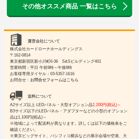
その他オススメ商品 一覧はこちら
運営会社について
株式会社カードローナホールディングス
〒162-0814
東京都新宿区新小川町6-36 S&Sビルディング401
営業時間：平日 午前9時～午後8時
お客様専用ダイヤル：03-5357-1616
お問合せ：
お問合せフォームはこちら
送料について
A2サイズ以上 LEDパネル・大型オプション品
2,200円(税込)～
B3サイズ以下のLEDパネル・アダプターなどの小型のオプション
品は1,100円(税込)～
※地域によって配送料が異なります。詳しくは以下の価格表をご
確認ください。
※東京ビッグサイト、パシフィコ横浜などの展示会場や空港、大