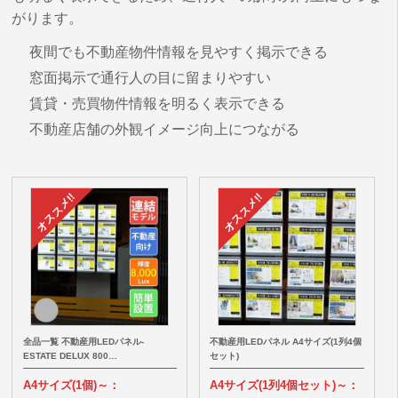
がります。
夜間でも不動産物件情報を見やすく掲示できる
窓面掲示で通行人の目に留まりやすい
賃貸・売買物件情報を明るく表示できる
不動産店舗の外観イメージ向上につながる
全品一覧 不動産用LEDパネル-
不動産用LEDパネル A4サイズ(1列4個
ESTATE DELUX 800…
セット)
A4サイズ(1個)～：
A4サイズ(1列4個セット)～：