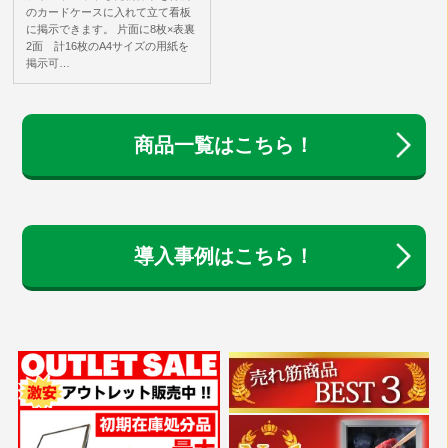
のカードケースに入れて立て看板
に掲示できます。 片面に8枚×表裏
2面 計16枚のA4サイズの用紙を
掲示可…
商品一覧はこちら！
導入事例はこちら！