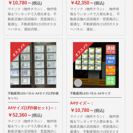
￥10,780～
￥42,350～
(税込)
(税込)
マイソク（物件チラシ）、物件情
マイソク（物件チラシ）、物件情
報をワンタッチで入替出来る、不
報をワンタッチで入替出来る、 不
動産店舗の店頭掲示・窓面掲示に
動産店舗の店頭掲示・窓面掲示に
最適な、不動産様向けLEDポスタ
最適な、不動産様向けLEDポスタ
ーパネル、連結式物…
ーパネル、連結…
不動産用LEDパネル A4サイズ(1列5個
不動産用LEDパネル A4サイズ
セット)
A4サイズ～：
A4サイズ(1列5個セット)～：
￥10,780～
(税込)
￥52,360～
(税込)
マイソク（物件チラシ）、物件情
マイソク（物件チラシ）、物件情
報をワンタッチで入替出来る、不
報をワンタッチで入替出来る、 不
動産店舗の店頭掲示・窓面掲示に
動産店舗の店頭掲示・窓面掲示に
最適な、不動産様向けLEDポスタ