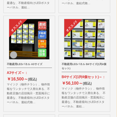
最適な、不動産様向けLEDポスタ
ーパネル、連結式物…
ーパネル、連結…
不動産用LEDパネル A3サイズ
不動産用LEDパネル B4サイズ(1列4個
セット)
A3サイズ～：
B4サイズ(1列4個セット)～：
￥16,500～
(税込)
￥56,100～
(税込)
マイソク（物件チラシ）、物件情
マイソク（物件チラシ）、物件情
報をワンタッチで入替出来る、不
報をワンタッチで入替出来る、 不
動産店舗の店頭掲示・窓面掲示に
動産店舗の店頭掲示・窓面掲示に
最適な、不動産様向けLEDポスタ
最適な、不動産様向けLEDポスタ
ーパネル、連結式物…
ーパネル、連結…