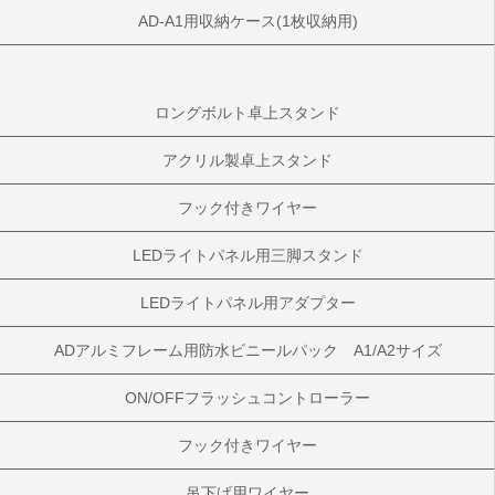
AD-A1用収納ケース(1枚収納用)
ロングボルト卓上スタンド
アクリル製卓上スタンド
フック付きワイヤー
LEDライトパネル用三脚スタンド
LEDライトパネル用アダプター
ADアルミフレーム用防水ビニールパック A1/A2サイズ
ON/OFFフラッシュコントローラー
フック付きワイヤー
吊下げ用ワイヤー