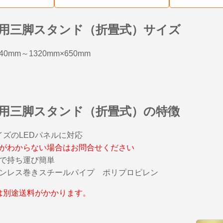
板用三脚スタンド（折畳式）サイズ
040mm～1320mm×650mm
板用三脚スタンド（折畳式）の特徴
サイズのLEDパネルに対応
がわからない場合はお問合せください
で持ち運び簡単
ンレス巻きスチールパイプ ポリプロピレン
は別途送料がかかります。