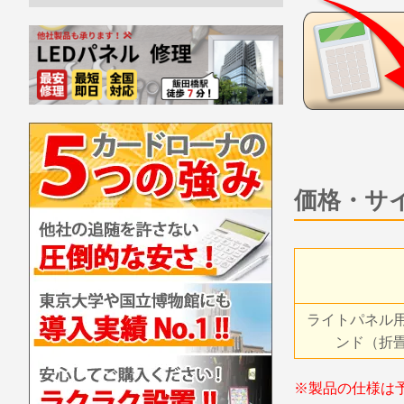
価格・サ
ライトパネル
ンド（折
※製品の仕様は