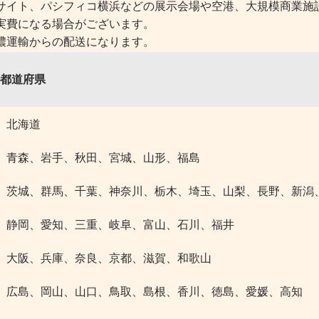
サイト、パシフィコ横浜などの展示会場や空港、大規模商業施
実費になる場合がございます。
濃運輸からの配送になります。
都道府県
北海道
青森、岩手、秋田、宮城、山形、福島
茨城、群馬、千葉、神奈川、栃木、埼玉、山梨、長野、新潟
静岡、愛知、三重、岐阜、富山、石川、福井
大阪、兵庫、奈良、京都、滋賀、和歌山
広島、岡山、山口、鳥取、島根、香川、徳島、愛媛、高知