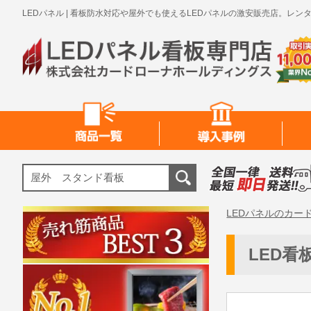
LEDパネル | 看板防水対応や屋外でも使えるLEDパネルの激安販売店。
LEDパネルのカー
LED