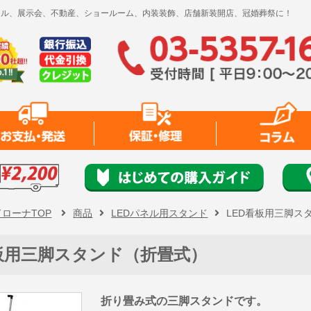
レンタル、展示会、不動産、ショールーム、内装装飾、店舗新装開店、冠婚葬祭に！
ドローナTOP
商品
LEDパネル用スタンド
LED看板用三脚ス
看板用三脚スタンド（折畳式）
折り畳み式の三脚スタンドです。