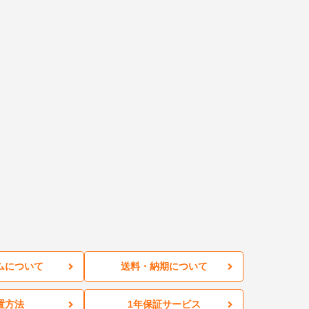
ムについて
送料・納期について
置方法
1年保証サービス