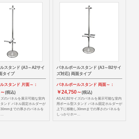
ルスタンド (A3～A2サイ
パネルポールスタンド (A3～B2サイ
片面タイプ
ズ対応) 両面タイプ
ルスタンド 片面～：
パネルポールスタンド 両面～：
0～
￥24,750～
(税込)
(税込)
2サイズのパネルを展示可能な室内
A3,A2,B2サイズのパネルを展示可能な室内
タンド パネル固定ホルダーが
用ポール型スタンド パネル固定ホルダーが
30mmまでの厚さのパネルを
上下に移動し30mmまでの厚さのパネルを
ー…
しっかりホー…