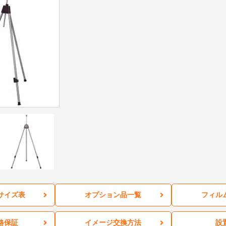
サイズ表
オプション品一覧
フィル
格保証
イメージ交換方法
設