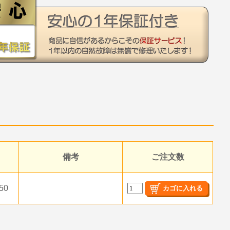
備考
ご注文数
50