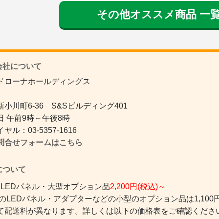
その他オススメ商品 一
社について
ドローナホールディングス
小川町6-36 S&Sビルディング401
 午前9時～午後8時
ル：03-5357-1616
問合せフォームはこちら
ついて
 LEDパネル・大型オプション品
2,200円(税込)～
のLEDパネル・アダプターなどの小型のオプション品は1,100円
て配送料が異なります。詳しくは以下の価格表をご確認くださ