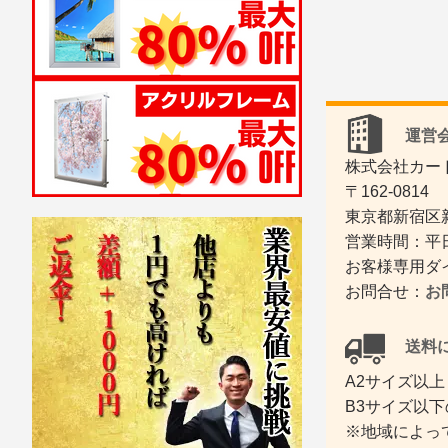
運営会
株式会社カー
〒162-0814
東京都新宿区新
営業時間：平日
お客様専用ダイヤ
お問合せ：
お
送料に
A2サイズ以上
B3サイズ以下
※地域によっ