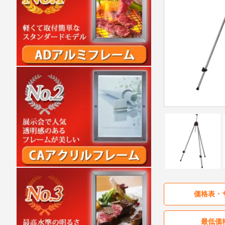
価格表・
最低価