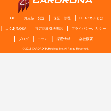
TOP
お支払・発送
保証・修理
LEDパネルとは
よくあるQ&A
特定商取引法表記
プライバシーポリシー
ブログ
コラム
採用情報
会社概要
© 2015 CARDRONA Holdings Inc. All Rights Reserved.