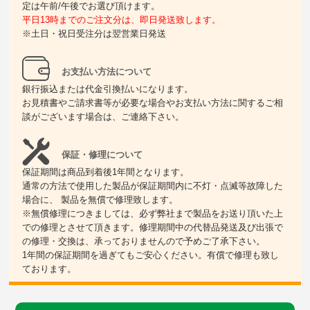
定は午前/午後でお選び頂けます。
平日13時までのご注文分は、即日発送致します。
※土日・祝日受注分は翌営業日発送
お支払い方法について
銀行振込または代金引換払いになります。
お見積書やご請求書等が必要な場合やお支払い方法に関するご相
談がございます場合は、ご連絡下さい。
保証・修理について
保証期間は商品到着後1年間となります。
通常の方法で使用した製品が保証期間内に不灯・点滅等故障した
場合に、 製品を無償で修理致します。
※無償修理につきましては、必ず弊社まで製品をお送り頂いた上
での修理とさせて頂きます。修理期間中の代替品発送及び出張で
の修理・交換は、承っておりませんので予めご了承下さい。
1年間の保証期間を過ぎてもご安心ください。有償で修理も致し
ております。