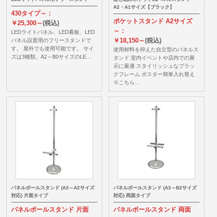
A2・A1サイズ【ブラック】
430タイプ～：
ポケットスタンド A2サイズ
￥25,300～
(税込)
～：
LEDライトパネル、LED看板、LED
￥18,150～
(税込)
パネル設置用のフリースタンドで
す。 屋外でも使用可能です。 サイ
使用材料を抑えた自立型のパネルス
ズは3種類。A2～B0サイズのLE…
タンド 室内イベントや店内での展
示に最適 スタイリッシュなブラッ
クフレーム ポスター簡単入れ替え
※こちら…
パネルポールスタンド (A3～A2サイズ
パネルポールスタンド (A3～B2サイズ
対応) 片面タイプ
対応) 両面タイプ
パネルポールスタンド 片面
パネルポールスタンド 両面