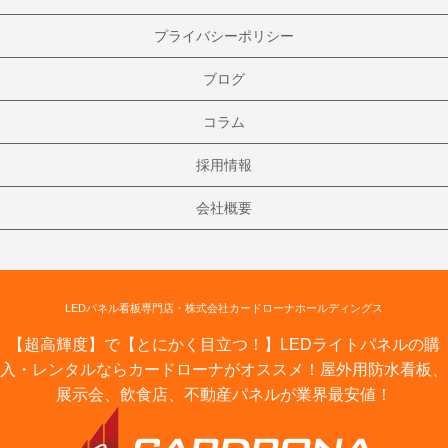
プライバシーポリシー
ブログ
コラム
採用情報
会社概要
LEDパネル看板専門店・株式会社カードローナホールディングス
【超高輝度】で【とにかく目立つ！】LEDライトパネルの購
入・レンタルならカードローナがオススメ！屋外用防水看板、
展示会、飲食店、不動産パネルが業界最安値！