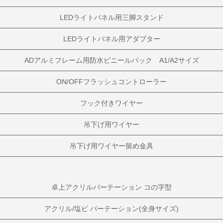
LEDライトパネル用三脚スタンド
LEDライトパネル用アダプター
ADアルミフレーム用防水ビニールパック A1/A2サイズ
ON/OFFフラッシュコントローラー
フック付きワイヤー
吊下げ用ワイヤー
吊下げ用ワイヤー留め金具
卓上アクリルパーテーション コの字型
アクリル/塩ビ パーテーション(全身サイズ)