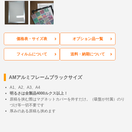
価格表・サイズ表
オプション品一覧
フィルムについて
送料・納期について
AMアルミフレームブラックサイズ
A1、A2、A3、A4
明るさは全製品4000ルクス以上！
原稿を挟む際はマグネットカバーを外すだけ。（吸盤が付属）のり
づけ等一切不要です
厚みのある原稿も挟めます