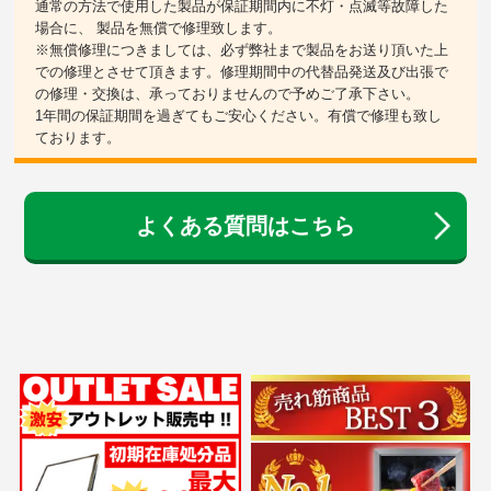
通常の方法で使用した製品が保証期間内に不灯・点滅等故障した
場合に、 製品を無償で修理致します。
※無償修理につきましては、必ず弊社まで製品をお送り頂いた上
での修理とさせて頂きます。修理期間中の代替品発送及び出張で
の修理・交換は、承っておりませんので予めご了承下さい。
1年間の保証期間を過ぎてもご安心ください。有償で修理も致し
ております。
よくある質問はこちら