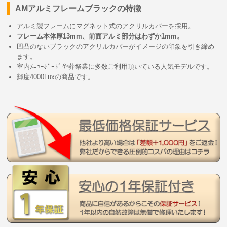
AMアルミフレームブラックの特徴
アルミ製フレームにマグネット式のアクリルカバーを採用。
フレーム本体厚13mm、前面アルミ部分はわずか1mm。
凹凸のないブラックのアクリルカバーがイメージの印象を引き締め
ます。
室内ﾒﾆｭｰﾎﾞｰﾄﾞや葬祭業に多数ご利用頂いている人気モデルです。
輝度4000Luxの商品です。