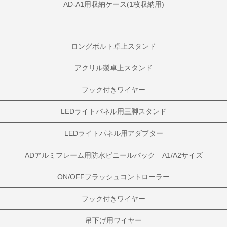
AD-A1用収納ケース(1枚収納用)
ロングボルト卓上スタンド
アクリル製卓上スタンド
フック付きワイヤー
LEDライトパネル用三脚スタンド
LEDライトパネル用アダプター
ADアルミフレーム用防水ビニールパック A1/A2サイズ
ON/OFFフラッシュコントローラー
フック付きワイヤー
吊下げ用ワイヤー