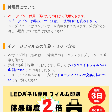
付属品について
ACアダプター付属！届いたその日から使用できます。
※「アダプターお取扱上のご注意」ご使用前にお読み下さい。
※アダプターにはコンデンサーが内蔵されております。温度変化が
著しい場所でのご使用はお控え下さい。
イメージフィルムの印刷・セット方法
A3サイズ以下であれば、ご家庭用のインクジェットプリンターで 印
刷可能です。
弊社でも印刷を承っております。詳しくは
バックライトフィルムの
印刷について
でご確認ください。
イメージフィルムのセット方法は
イメージフィルムの交換方法につ
いて
をご覧ください。