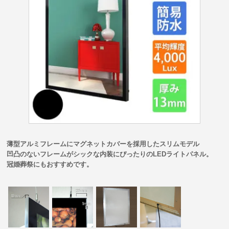
薄型アルミフレームにマグネットカバーを採用したスリムモデル
凹凸のないフレームがシックな内装にぴったりのLEDライトパネル。
冠婚葬祭にもおすすめです。