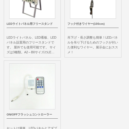
LEDライトパネル用フリースタンド
フック付きワイヤー(100cm)
LEDライトパネル、LED看板、LED
吊下げ・長さ調整も簡単！LEDパネ
パネル設置用のフリースタンドで
ルを吊り下げるためのフックが付い
す。 屋外でも使用可能です。 サイ
た便利なワイヤー。展示会におスス
ズは3種類。A2～B0サイズのLE…
メ！
ON/OFFフラッシュコントローラー
セットは簡単、LEDパネルとアダプ