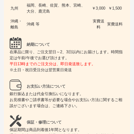
福岡、長崎、佐賀、熊本、宮崎、
九州
￥3,000
￥1,500
大分、鹿児島
沖縄・
実費送
沖縄 等
実費送料
離島
料
納期について
在庫品に限り、ご注文翌日～2、3日以内にお届けします。時間指
定は午前/午後でお選び頂けます。
平日13時までのご注文分は、即日発送致します。
※土日・祝日受注分は翌営業日発送
お支払い方法について
銀行振込または代金引換払いになります。
お見積書やご請求書等が必要な場合やお支払い方法に関するご相
談がございます場合は、ご連絡下さい。
保証・修理について
保証期間は商品到着後1年間となります。