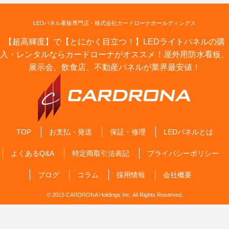
LEDパネル看板専門店・株式会社カードローナホールディングス
【超高輝度】で【とにかく目立つ！】LEDライトパネルの購
入・レンタルならカードローナがオススメ！屋外用防水看板、
展示会、飲食店、不動産パネルが業界最安値！
TOP
お支払・発送
保証・修理
LEDパネルとは
よくあるQ&A
特定商取引法表記
プライバシーポリシー
ブログ
コラム
採用情報
会社概要
© 2015 CARDRONA Holdings Inc. All Rights Reserved.