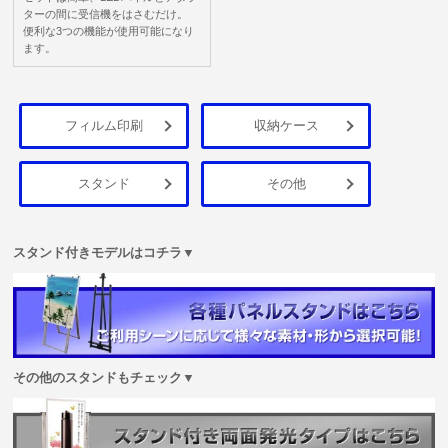
ターの間に受信機をはさむだけ。
便利な3つの機能が使用可能になり
ます。
フィルム印刷
収納ケース
スタンド
その他
スタンド付きモデルはコチラ▼
その他のスタンドもチェック▼