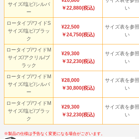
20,800
サイズ表を参
サイズ/塩ビ/シルバ
￥22,880(税込)
い
ー
ロータイプ/ワイドS
22,500
サイズ表を参
サイズ/塩ビ/ブラッ
￥24,750(税込)
い
ク
ロータイプ/ワイドM
29,300
サイズ表を参
サイズ/アクリル/ブ
￥32,230(税込)
い
ラック
ロータイプ/ワイドM
28,000
サイズ表を参
サイズ/塩ビ/シルバ
￥30,800(税込)
い
ー
ロータイプ/ワイドM
29,300
サイズ表を参
サイズ/塩ビ/ブラッ
￥32,230(税込)
い
ク
※製品の仕様は予告なく変更になる場合がございます。