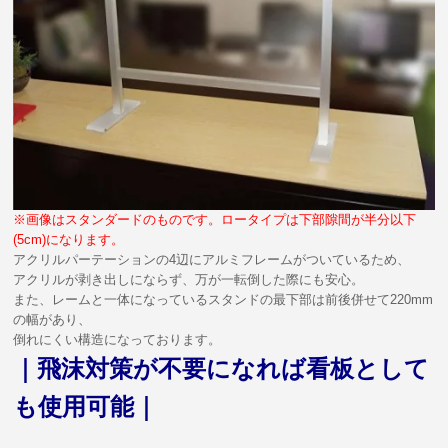
※画像はスタンダードのものです。ロータイプは下部隙間が半分以下
(5cm)になります。
アクリルパーテーションの4辺にアルミフレームがついているため、
アクリルが剥き出しにならず、万が一転倒した際にも安心。
また、レームと一体になっているスタンドの最下部は前後併せて220mm
の幅があり、
倒れにくい構造になっております。
｜飛沫対策が不要になれば看板として
も使用可能｜