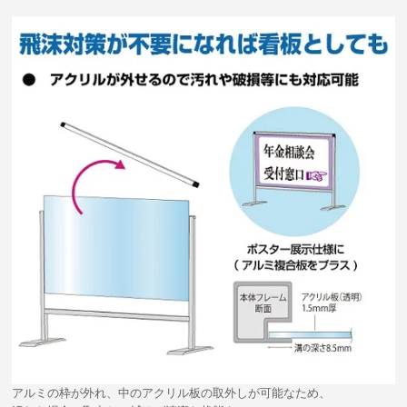
アルミの枠が外れ、中のアクリル板の取外しが可能なため、