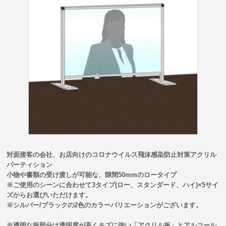
対面接客の会社、お店向けのコロナウイルス飛沫感染防止対策アクリル
パーティション
小物や書類の受け渡しが可能な、隙間50mmのロータイプ
※ご使用のシーンに合わせて3タイプ(ロー、スタンダード、ハイ)×5サイ
ズからお選びいただけます。
※シルバー/ブラックの2色のカラーバリエーションがございます。
※透明な板部分は透明度が高くキズに強い「アクリル板」とアルコール