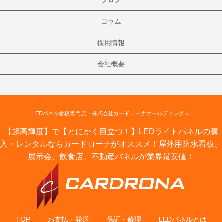
コラム
採用情報
会社概要
LEDパネル看板専門店・株式会社カードローナホールディングス
【超高輝度】で【とにかく目立つ！】LEDライトパネルの購
入・レンタルならカードローナがオススメ！屋外用防水看板、
展示会、飲食店、不動産パネルが業界最安値！
TOP
お支払・発送
保証・修理
LEDパネルとは