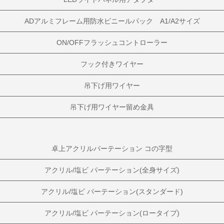
ADアルミフレーム用防水ビニールパック A1/A2サイズ
ON/OFFフラッシュコントローラー
フック付きワイヤー
吊下げ用ワイヤー
吊下げ用ワイヤー留め金具
卓上アクリルパーテーション コの字型
アクリル/塩ビ パーテーション(全身サイズ)
アクリル/塩ビ パーテーション(スタンダード)
アクリル/塩ビ パーテーション(ロータイプ)