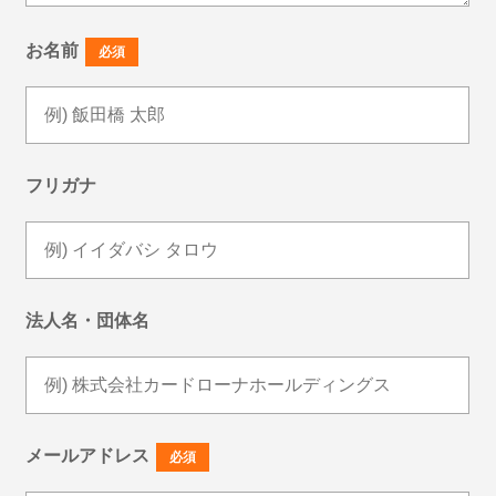
お名前
必須
フリガナ
法人名・団体名
メールアドレス
必須