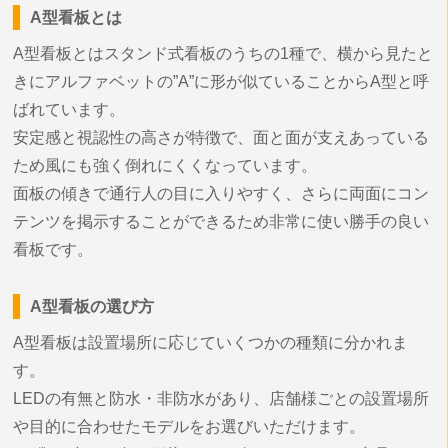
A型看板とは
A型看板とはスタンド式看板のうちの1種で、横から見たと
きにアルファベットの”A”に形が似ていることからA型と呼
ばれています。
安定感と視認性の高さが特徴で、面と面が支えあっている
ため風にも強く倒れにくくなっています。
面板の傾きで通行人の目に入りやすく、さらに両面にコン
テンツを掲示することができるため非常に使い勝手の良い
看板です。
A型看板の選び方
A型看板は設置場所に応じていくつかの種類に分かれま
す。
LEDの有無と防水・非防水があり、店舗様ごとの設置場所
や目的に合わせたモデルをお選びいただけます。