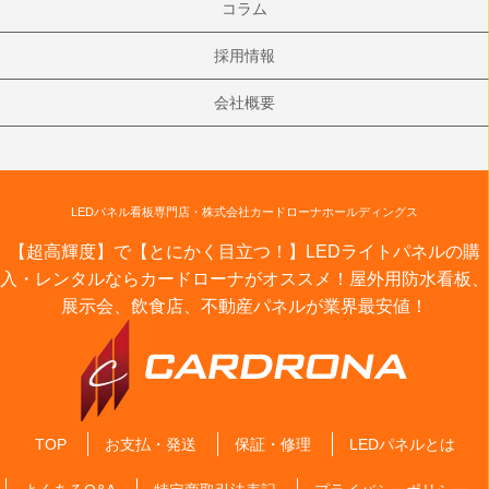
コラム
採用情報
会社概要
LEDパネル看板専門店・株式会社カードローナホールディングス
【超高輝度】で【とにかく目立つ！】LEDライトパネルの購
入・レンタルならカードローナがオススメ！屋外用防水看板、
展示会、飲食店、不動産パネルが業界最安値！
TOP
お支払・発送
保証・修理
LEDパネルとは