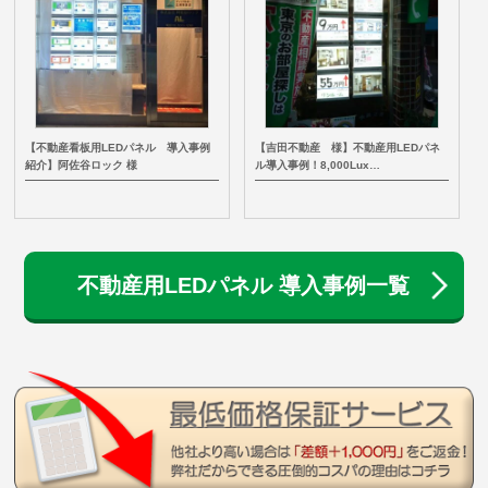
【不動産看板用LEDパネル 導入事例
【吉田不動産 様】不動産用LEDパネ
紹介】阿佐谷ロック 様
ル導入事例！8,000Lux…
不動産用LEDパネル 導入事例一覧