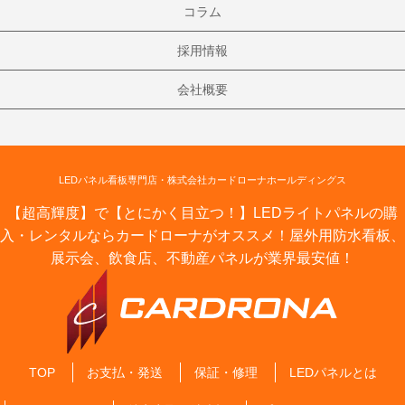
コラム
採用情報
会社概要
LEDパネル看板専門店・株式会社カードローナホールディングス
【超高輝度】で【とにかく目立つ！】LEDライトパネルの購
入・レンタルならカードローナがオススメ！屋外用防水看板、
展示会、飲食店、不動産パネルが業界最安値！
TOP
お支払・発送
保証・修理
LEDパネルとは