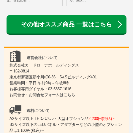
ル、連結式物…
ル、連結…
その他オススメ商品 一覧はこちら
運営会社について
株式会社カードローナホールディングス
〒162-0814
東京都新宿区新小川町6-36 S&Sビルディング401
営業時間：平日 午前9時～午後8時
お客様専用ダイヤル：03-5357-1616
お問合せ：
お問合せフォームはこちら
送料について
A2サイズ以上 LEDパネル・大型オプション品
2,200円(税込)～
B3サイズ以下のLEDパネル・アダプターなどの小型のオプション
品は1,100円(税込)～