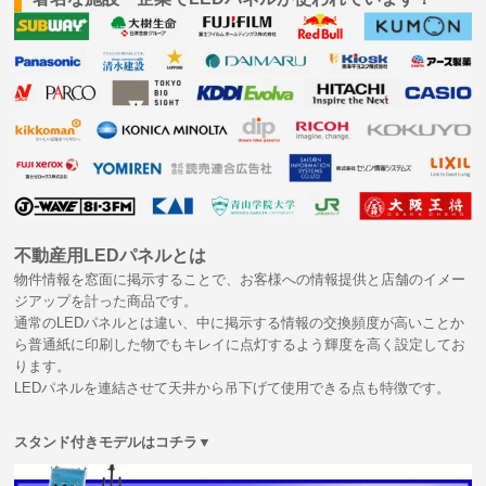
不動産用LEDパネルとは
物件情報を窓面に掲示することで、お客様への情報提供と店舗のイメー
ジアップを計った商品です。
通常のLEDパネルとは違い、中に掲示する情報の交換頻度が高いことか
ら普通紙に印刷した物でもキレイに点灯するよう輝度を高く設定してお
ります。
LEDパネルを連結させて天井から吊下げて使用できる点も特徴です。
スタンド付きモデルはコチラ▼