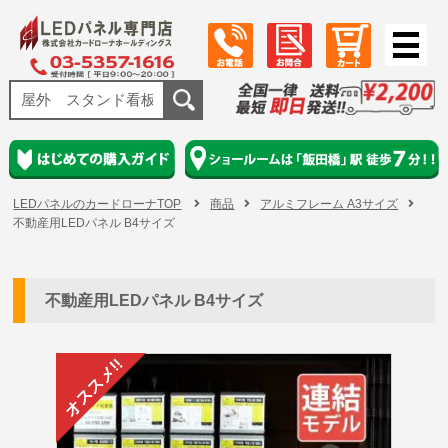
LEDパネルのカードローナTOP
商品
アルミフレーム A3サイズ
不動産用LEDパネル B4サイズ
不動産用LEDパネル B4サイズ