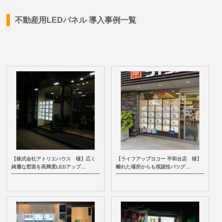
不動産用LEDパネル 導入事例一覧
【株式会社アトリエハウス 様】広く
【ライフアップヨコー 平和台店 様】
綺麗な窓面を高輝度LEDアップ…
離れた場所からも視認性バツグ…