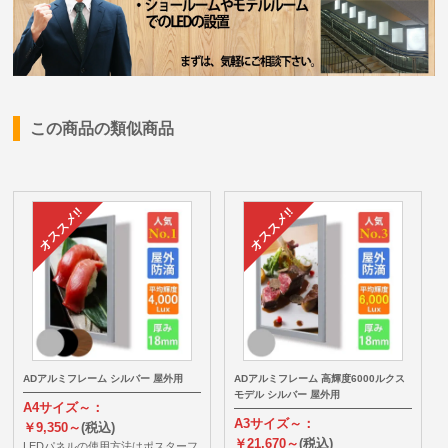
この商品の類似商品
ADアルミフレーム シルバー 屋外用
ADアルミフレーム 高輝度6000ルクス
モデル シルバー 屋外用
A4サイズ～：
A3サイズ～：
￥9,350～
(税込)
￥21,670～
(税込)
LEDパネルの使用方法はポスターフ