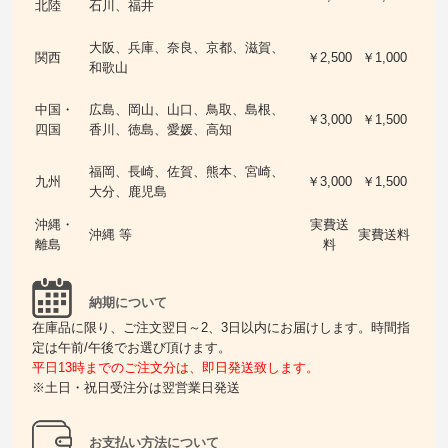
北陸
石川、福井
大阪、兵庫、奈良、京都、滋賀、
関西
￥2,500
￥1,000
和歌山
中国・
広島、岡山、山口、鳥取、島根、
￥3,000
￥1,500
四国
香川、徳島、愛媛、高知
福岡、長崎、佐賀、熊本、宮崎、
九州
￥3,000
￥1,500
大分、鹿児島
沖縄・
実費送
沖縄 等
実費送料
離島
料
納期について
在庫品に限り、ご注文翌日～2、3日以内にお届けします。時間指
定は午前/午後でお選び頂けます。
平日13時までのご注文分は、即日発送致します。
※土日・祝日受注分は翌営業日発送
お支払い方法について