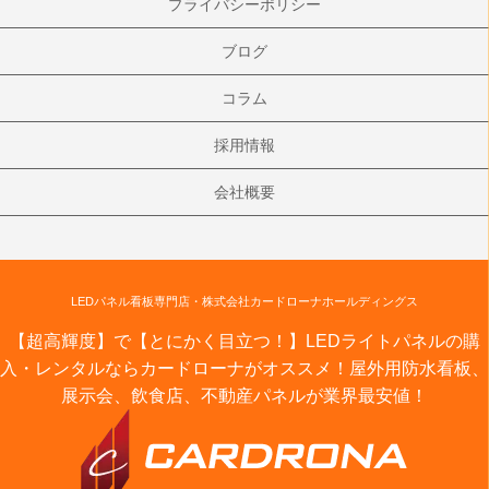
プライバシーポリシー
ブログ
コラム
採用情報
会社概要
LEDパネル看板専門店・株式会社カードローナホールディングス
【超高輝度】で【とにかく目立つ！】LEDライトパネルの購
入・レンタルならカードローナがオススメ！屋外用防水看板、
展示会、飲食店、不動産パネルが業界最安値！