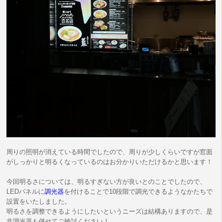
周りの照明が消えている時間でしたので、周りが少しくらいですが窓面
がしっかりと明るくなっているのはお分かりいただけるかと思います！
今回明るさについては、明るすぎない方が良いとのことでしたので、
LEDパネルに
調光器
を付けることで10段階で調光できるようなかたちで
設置をいたしました。
明るさを調整できるようにしたいというニーズは結構ありますので、是
非調光器も併せてご検討ください！