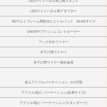
LEDライトパネル用三脚スタンド
LEDライトパネル用アダプター
ADアルミフレーム用防水ビニールパック A1/A2サイズ
ON/OFFフラッシュコントローラー
フック付きワイヤー
吊下げ用ワイヤー
吊下げ用ワイヤー留め金具
卓上アクリルパーテーション コの字型
アクリル/塩ビ パーテーション(全身サイズ)
アクリル/塩ビ パーテーション(スタンダード)