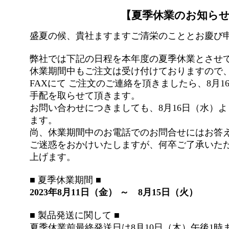
【夏季休業のお知ら
盛夏の候、貴社ますますご清栄のこととお慶び
弊社では下記の日程を本年度の夏季休業とさせ
休業期間中もご注文は受け付けておりますので
FAXにて ご注文のご連絡を頂きましたら、8月
手配を取らせて頂きます。
お問い合わせにつきましても、8月16日（水）
ます。
尚、休業期間中のお電話でのお問合せにはお答
ご迷惑をおかけいたしますが、何卒ご了承いた
上げます。
■ 夏季休業期間 ■
2023年8月11日（金） ～ 8月15日（火）
■ 製品発送に関して ■
夏季休業前最終発送日は8月10日（木）午後1時