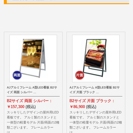
AJアルミフレーム A型LED看板 B2サ
AJアルミフレーム A型LED看板 B2サ
イズ 両面 シルバー …
イズ 片面 ブラック …
B2サイズ 両面 シルバー：
B2サイズ 片面 ブラック：
￥157,300
(税込)
￥86,900
(税込)
スッキリしたデザインの屋外用LED
スッキリしたデザインの屋外用LED
看板です。 アルミ製のスタンドと
看板です。 アルミ製のスタンドと
一体型の軽量モデル 片面/両面の2種
一体型の軽量モデル 片面/両面の2種
類ございます。 フレームカラー
類ございます。 フレームカラー
は…
は…