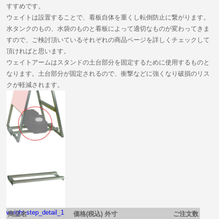
すすめです。
ウェイトは設置することで、看板自体を重くし転倒防止に繋がります。
水タンクのもの、水袋のものと看板によって適切なものが変わってきま
すので、ご検討頂いているそれぞれの商品ページを詳しくチェックして
頂ければと思います。
ウェイトアームはスタンドの土台部分を固定するために使用するものと
なります。土台部分が固定されるので、衝撃などに強くなり破損のリス
クが軽減されます。
weight-step_detail_2
weight-step_detail_1
商品名
価格(税込)
外寸
ご注文数