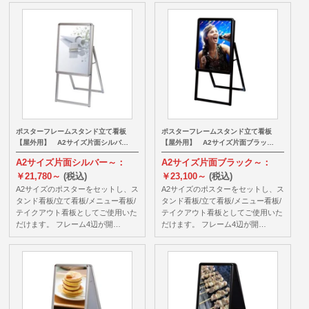
ポスターフレームスタンド立て看板
ポスターフレームスタンド立て看板
【屋外用】 A2サイズ片面シルバ…
【屋外用】 A2サイズ片面ブラッ…
A2サイズ片面シルバー～：
A2サイズ片面ブラック～：
￥21,780～
(税込)
￥23,100～
(税込)
A2サイズのポスターをセットし、ス
A2サイズのポスターをセットし、ス
タンド看板/立て看板/メニュー看板/
タンド看板/立て看板/メニュー看板/
テイクアウト看板としてご使用いた
テイクアウト看板としてご使用いた
だけます。 フレーム4辺が開…
だけます。 フレーム4辺が開…