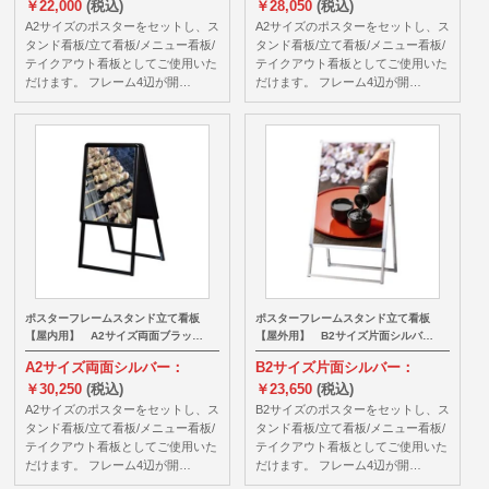
￥22,000
(税込)
￥28,050
(税込)
A2サイズのポスターをセットし、ス
A2サイズのポスターをセットし、ス
タンド看板/立て看板/メニュー看板/
タンド看板/立て看板/メニュー看板/
テイクアウト看板としてご使用いた
テイクアウト看板としてご使用いた
だけます。 フレーム4辺が開…
だけます。 フレーム4辺が開…
ポスターフレームスタンド立て看板
ポスターフレームスタンド立て看板
【屋内用】 A2サイズ両面ブラッ…
【屋外用】 B2サイズ片面シルバ…
A2サイズ両面シルバー：
B2サイズ片面シルバー：
￥30,250
(税込)
￥23,650
(税込)
A2サイズのポスターをセットし、ス
B2サイズのポスターをセットし、ス
タンド看板/立て看板/メニュー看板/
タンド看板/立て看板/メニュー看板/
テイクアウト看板としてご使用いた
テイクアウト看板としてご使用いた
だけます。 フレーム4辺が開…
だけます。 フレーム4辺が開…