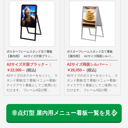
ポスターフレームスタンド立て看板
ポスターフレームスタンド立て看板
【屋内用】 A2サイズ片面ブラッ…
【屋内用】 A2サイズ両面シルバ…
A2サイズ片面ブラック～：
A2サイズ両面シルバー～：
￥22,000～
(税込)
￥28,050～
(税込)
A2サイズのポスターをセットし、ス
A2サイズのポスターをセットし、ス
タンド看板/立て看板/メニュー看板/
タンド看板/立て看板/メニュー看板/
テイクアウト看板としてご使用いた
テイクアウト看板としてご使用いた
だけます。 フレーム4辺が開…
だけます。 フレーム4辺が開…
非点灯型 屋内用メニュー看板一覧を見る