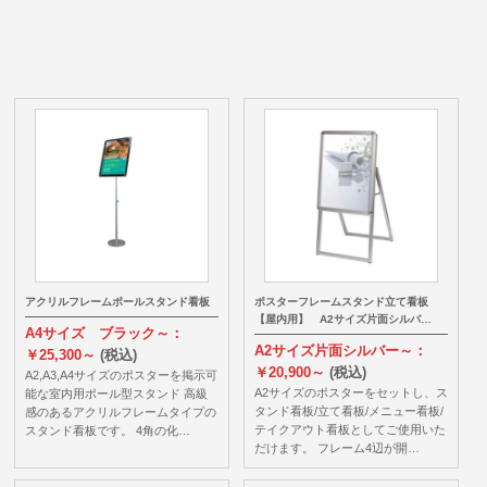
アクリルフレームポールスタンド看板
ポスターフレームスタンド立て看板
【屋内用】 A2サイズ片面シルバ…
A4サイズ ブラック～：
A2サイズ片面シルバー～：
￥25,300～
(税込)
￥20,900～
(税込)
A2,A3,A4サイズのポスターを掲示可
A2サイズのポスターをセットし、ス
能な室内用ポール型スタンド 高級
タンド看板/立て看板/メニュー看板/
感のあるアクリルフレームタイプの
テイクアウト看板としてご使用いた
スタンド看板です。 4角の化…
だけます。 フレーム4辺が開…