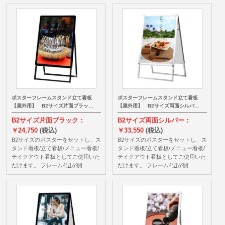
ポスターフレームスタンド立て看板
ポスターフレームスタンド立て看板
【屋外用】 B2サイズ片面ブラッ…
【屋外用】 B2サイズ両面シルバ…
B2サイズ片面ブラック：
B2サイズ両面シルバー：
￥24,750
(税込)
￥33,550
(税込)
B2サイズのポスターをセットし、ス
B2サイズのポスターをセットし、ス
タンド看板/立て看板/メニュー看板/
タンド看板/立て看板/メニュー看板/
テイクアウト看板としてご使用いた
テイクアウト看板としてご使用いた
だけます。 フレーム4辺が開…
だけます。 フレーム4辺が開…