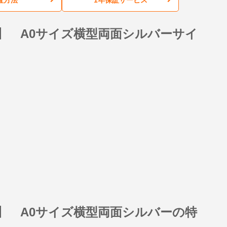
】 A0サイズ横型両面シルバーサイ
】 A0サイズ横型両面シルバーの特