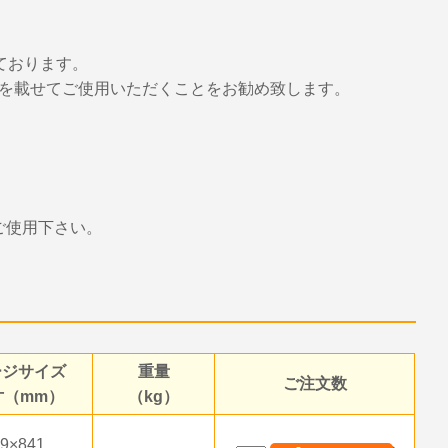
いております。
を載せてご使用いただくことをお勧め致します。
ご使用下さい。
ージサイズ
重量
ご注文数
寸（mm）
（kg）
89×841