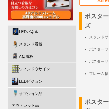
ポスター
ズ
LEDパネル
スタンドサイ
スタンド看板
ポスターフレ
A型看板
ポスターサイ
ウィンドウサイン
フレーム幅
LEDビジョン
オプション品
ポスター
アウトレット品