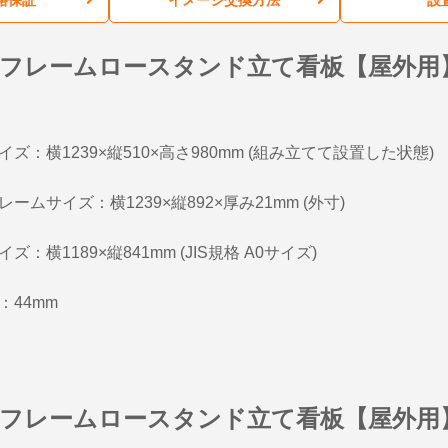
フレームロースタンド立て看板【屋外用
ズ：横1239×縦510×高さ980mm (組み立てて設置した状態)
ームサイズ：横1239×縦892×厚み21mm (外寸)
ズ：横1189×縦841mm (JIS規格 A0サイズ)
：44mm
フレームロースタンド立て看板【屋外用