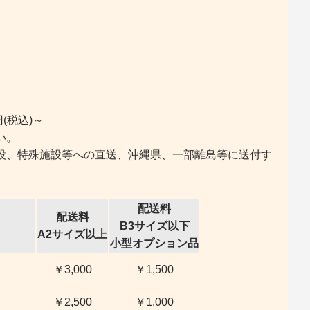
(税込)～
い。
設、特殊施設等への直送、沖縄県、一部離島等に送付す
配送料
配送料
B3サイズ以下
A2サイズ以上
小型オプション品
￥3,000
￥1,500
￥2,500
￥1,000