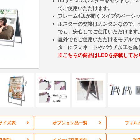
A0サイズのポスターをセットし、ス
てご使用いただけます。
フレーム4辺が開くタイプのベーシ
ポスターの交換はカンタンなので、
でも、安心してご使用いただけます
屋外でもご使用いただけるモデルで
ターにラミネートやパウチ加工を施
※こちらの商品はLEDを搭載してお
サイズ表
オプション品一覧
フィル
格保証
イメージ交換方法
設