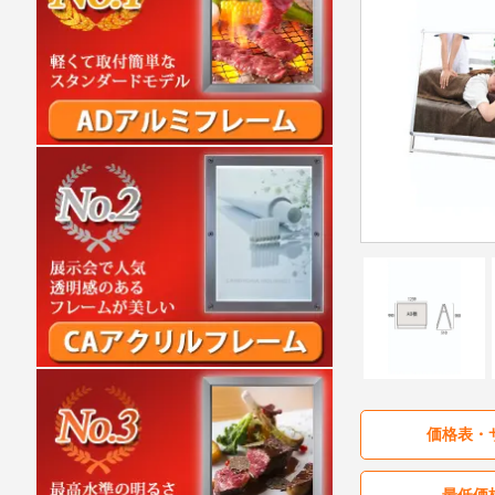
価格表・
最低価