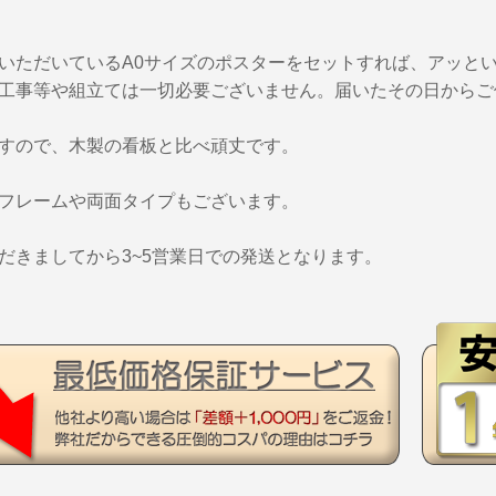
いただいているA0サイズのポスターをセットすれば、アッと
工事等や組立ては一切必要ございません。届いたその日からご
すので、木製の看板と比べ頑丈です。
フレームや両面タイプもございます。
だきましてから3~5営業日での発送となります。