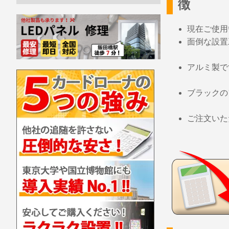
徴
現在ご使用
面倒な設置
アルミ製で
ブラックの
ご注文いた