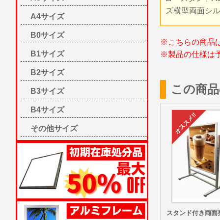
ズ横型両面シ
A4サイズ
B0サイズ
※こちらの商品
B1サイズ
※製品の仕様は
B2サイズ
この商品
B3サイズ
B4サイズ
その他サイズ
スタンド付き両面