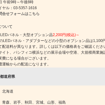
 午前9時～午後8時
ル：03-5357-1616
問合せフォームはこちら
ついて
 LEDパネル・大型オプション品
2,200円(税込)～
のLEDパネル・アダプターなどの小型のオプション品は1,100円
て配送料が異なります。詳しくは以下の価格表をご確認くださ
サイト、パシフィコ横浜などの展示会場や空港、大規模商業施
実費になる場合がございます。
濃運輸からの配送になります。
都道府県
北海道
青森、岩手、秋田、宮城、山形、福島