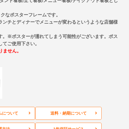
タンド看板/立て看板/メニュー看板/テイクアウト看板とし
ックなポスターフレームです。
ランチとディナーでメニューが変わるというような店舗様
。
す。※ポスターが濡れてしまう可能性がございます。ポス
してご使用下さい。
りません。
ムについて
送料・納期について
置方法
1年保証サービス