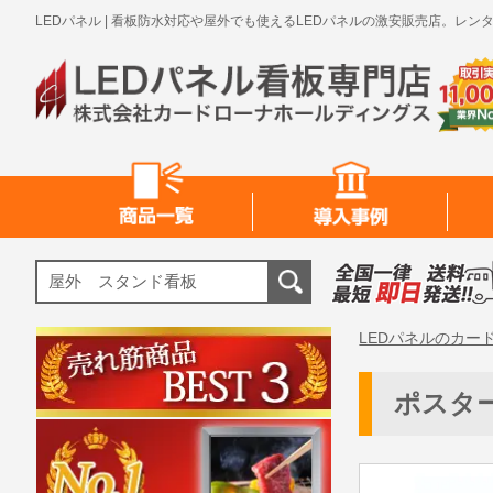
LEDパネル | 看板防水対応や屋外でも使えるLEDパネルの激安販売店。
LEDパネルのカー
ポスタ