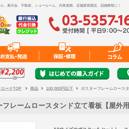
レンタル、展示会、不動産、ショールーム、内装装飾、店舗新装開店、冠婚葬祭に！
ドローナTOP
商品
100,000円以下
ポスターフレームロース
ーフレームロースタンド立て看板【屋外用