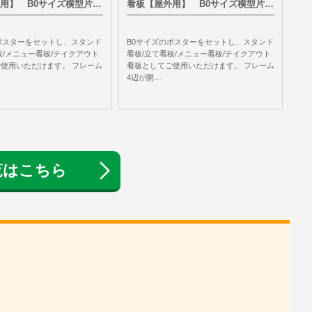
用】 B0サイズ横型片…
看板【屋外用】 B0サイズ横型片…
ポスターをセットし、スタンド
B0サイズのポスターをセットし、スタンド
板/メニュー看板/テイクアウト
看板/立て看板/メニュー看板/テイクアウト
使用いただけます。 フレーム
看板としてご使用いただけます。 フレーム
4辺が開…
覧はこちら