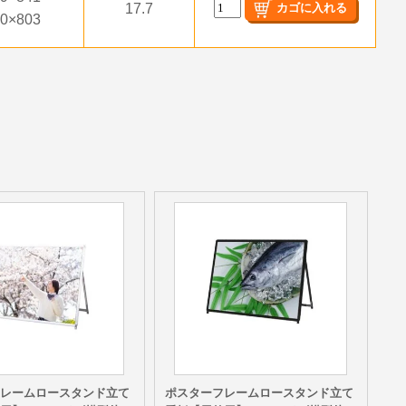
17.7
50×803
フレームロースタンド立て
ポスターフレームロースタンド立て