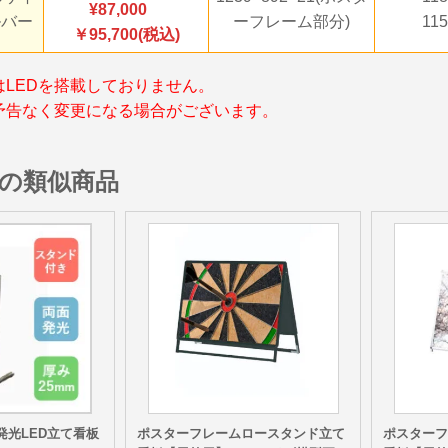
87,000
ルバー
ーフレーム部分)
11
￥95,700(税込)
はLEDを搭載しておりません。
予告なく変更になる場合がございます。
の類似商品
発光LED立て看板
ポスターフレームロースタンド立て
ポスター