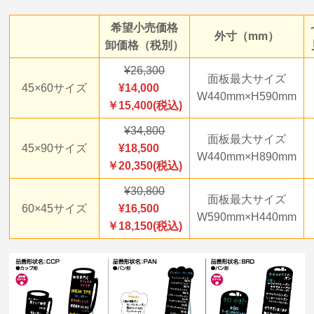
希望小売価格
外寸（mm）
卸価格（税別）
26,300
面板最大サイズ
45×60サイズ
14,000
W440mm×H590mm
￥15,400(税込)
34,800
面板最大サイズ
45×90サイズ
18,500
W440mm×H890mm
￥20,350(税込)
30,800
面板最大サイズ
60×45サイズ
16,500
W590mm×H440mm
￥18,150(税込)