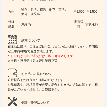
福岡、長崎、佐賀、熊本、宮崎、
九州
￥3,000
￥1,500
大分、鹿児島
沖縄・
実費送
沖縄 等
実費送料
離島
料
納期について
在庫品に限り、ご注文翌日～2、3日以内にお届けします。時間指
定は午前/午後でお選び頂けます。
平日13時までのご注文分は、即日発送致します。
※土日・祝日受注分は翌営業日発送
お支払い方法について
銀行振込または代金引換払いになります。
お見積書やご請求書等が必要な場合やお支払い方法に関するご相
談がございます場合は、ご連絡下さい。
保証・修理について