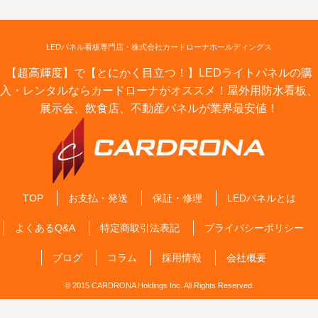
LEDパネル看板専門店・株式会社カードローナホールディングス
【超高輝度】で【とにかく目立つ！】LEDライトパネルの購
入・レンタルならカードローナがオススメ！屋外用防水看板、
展示会、飲食店、不動産パネルが業界最安値！
TOP
お支払・発送
保証・修理
LEDパネルとは
よくあるQ&A
特定商取引法表記
プライバシーポリシー
ブログ
コラム
採用情報
会社概要
© 2015 CARDRONA Holdings Inc. All Rights Reserved.