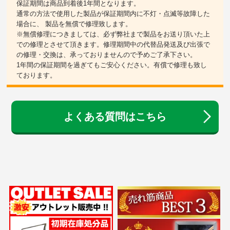
保証期間は商品到着後1年間となります。
通常の方法で使用した製品が保証期間内に不灯・点滅等故障した
場合に、 製品を無償で修理致します。
※無償修理につきましては、必ず弊社まで製品をお送り頂いた上
での修理とさせて頂きます。修理期間中の代替品発送及び出張で
の修理・交換は、承っておりませんので予めご了承下さい。
1年間の保証期間を過ぎてもご安心ください。有償で修理も致し
ております。
よくある質問はこちら