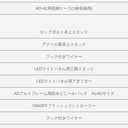
AD-A1用収納ケース(1枚収納用)
ロングボルト卓上スタンド
アクリル製卓上スタンド
フック付きワイヤー
LEDライトパネル用三脚スタンド
LEDライトパネル用アダプター
ADアルミフレーム用防水ビニールパック A1/A2サイズ
ON/OFFフラッシュコントローラー
フック付きワイヤー