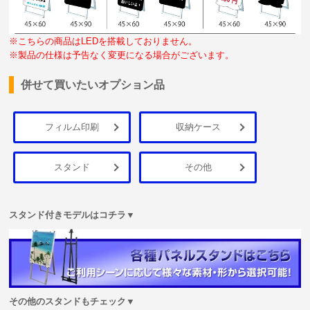
※こちらの商品はLEDを搭載しておりません。
※製品の仕様は予告なく変更になる場合がございます。
併せて買いたいオプション品
フィルム印刷
収納ケース
スタンド
その他
スタンド付きモデルはコチラ▼
その他のスタンドもチェック▼