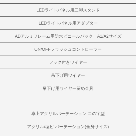
LEDライトパネル用三脚スタンド
LEDライトパネル用アダプター
ADアルミフレーム用防水ビニールパック A1/A2サイズ
ON/OFFフラッシュコントローラー
フック付きワイヤー
吊下げ用ワイヤー
吊下げ用ワイヤー留め金具
卓上アクリルパーテーション コの字型
アクリル/塩ビ パーテーション(全身サイズ)