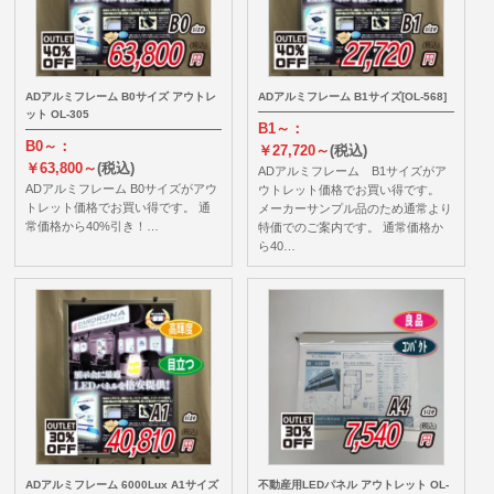
ADアルミフレーム B0サイズ アウトレ
ADアルミフレーム B1サイズ[OL-568]
ット OL-305
B1～：
B0～：
￥27,720～
(税込)
￥63,800～
(税込)
ADアルミフレーム B1サイズがア
ADアルミフレーム B0サイズがアウ
ウトレット価格でお買い得です。
トレット価格でお買い得です。 通
メーカーサンプル品のため通常より
常価格から40%引き！…
特価でのご案内です。 通常価格か
ら40…
ADアルミフレーム 6000Lux A1サイズ
不動産用LEDパネル アウトレット OL-