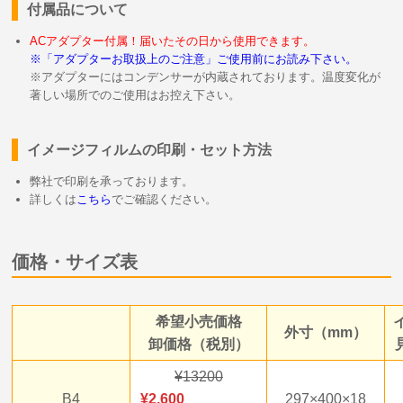
付属品について
ACアダプター付属！届いたその日から使用できます。
※「アダプターお取扱上のご注意」ご使用前にお読み下さい。
※アダプターにはコンデンサーが内蔵されております。温度変化が
著しい場所でのご使用はお控え下さい。
イメージフィルムの印刷・セット方法
弊社で印刷を承っております。
詳しくは
こちら
でご確認ください。
価格・サイズ表
希望小売価格
外寸（mm）
卸価格（税別）
13200
B4
2,600
297×400×18