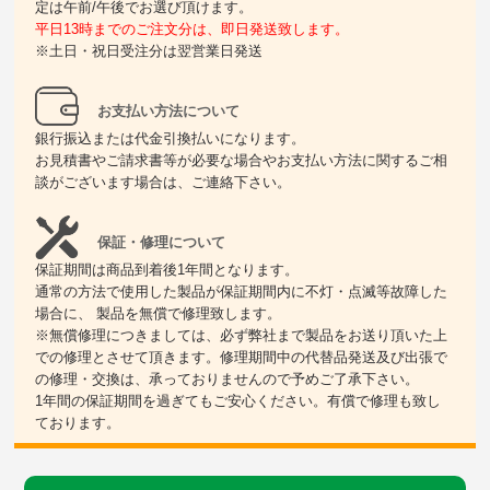
定は午前/午後でお選び頂けます。
平日13時までのご注文分は、即日発送致します。
※土日・祝日受注分は翌営業日発送
お支払い方法について
銀行振込または代金引換払いになります。
お見積書やご請求書等が必要な場合やお支払い方法に関するご相
談がございます場合は、ご連絡下さい。
保証・修理について
保証期間は商品到着後1年間となります。
通常の方法で使用した製品が保証期間内に不灯・点滅等故障した
場合に、 製品を無償で修理致します。
※無償修理につきましては、必ず弊社まで製品をお送り頂いた上
での修理とさせて頂きます。修理期間中の代替品発送及び出張で
の修理・交換は、承っておりませんので予めご了承下さい。
1年間の保証期間を過ぎてもご安心ください。有償で修理も致し
ております。