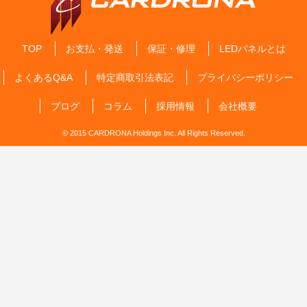
TOP
お支払・発送
保証・修理
LEDパネルとは
よくあるQ&A
特定商取引法表記
プライバシーポリシー
ブログ
コラム
採用情報
会社概要
© 2015 CARDRONA Holdings Inc. All Rights Reserved.