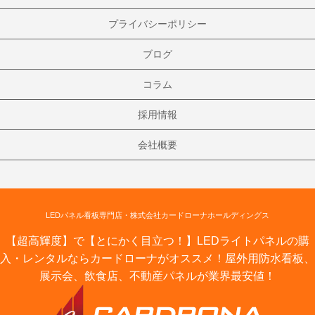
プライバシーポリシー
ブログ
コラム
採用情報
会社概要
LEDパネル看板専門店・株式会社カードローナホールディングス
【超高輝度】で【とにかく目立つ！】LEDライトパネルの購
入・レンタルならカードローナがオススメ！屋外用防水看板、
展示会、飲食店、不動産パネルが業界最安値！