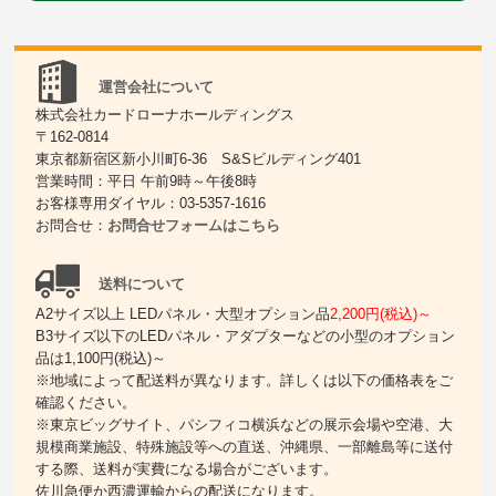
運営会社について
株式会社カードローナホールディングス
〒162-0814
東京都新宿区新小川町6-36 S&Sビルディング401
営業時間：平日 午前9時～午後8時
お客様専用ダイヤル：03-5357-1616
お問合せ：
お問合せフォームはこちら
送料について
A2サイズ以上 LEDパネル・大型オプション品
2,200円(税込)～
B3サイズ以下のLEDパネル・アダプターなどの小型のオプション
品は1,100円(税込)～
※地域によって配送料が異なります。詳しくは以下の価格表をご
確認ください。
※東京ビッグサイト、パシフィコ横浜などの展示会場や空港、大
規模商業施設、特殊施設等への直送、沖縄県、一部離島等に送付
する際、送料が実費になる場合がございます。
佐川急便か西濃運輸からの配送になります。