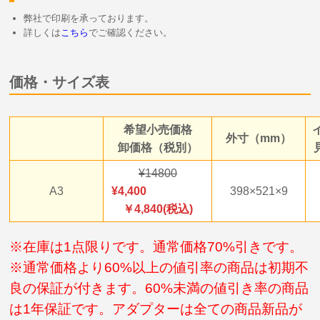
弊社で印刷を承っております。
詳しくは
こちら
でご確認ください。
価格・サイズ表
希望小売価格
外寸（mm）
卸価格（税別）
14800
A3
4,400
398×521×9
￥4,840(税込)
※在庫は1点限りです。通常価格70%引きです。
※通常価格より60%以上の値引率の商品は初期不
良の保証が付きます。60%未満の値引き率の商品
は1年保証です。アダプターは全ての商品新品が