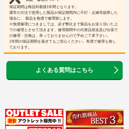
保証期間は商品到着後1年間となります。
通常の方法で使用した製品が保証期間内に不灯・点滅等故障した
場合に、 製品を無償で修理致します。
※無償修理につきましては、必ず弊社まで製品をお送り頂いた上
での修理とさせて頂きます。修理期間中の代替品発送及び出張で
の修理・交換は、承っておりませんので予めご了承下さい。
1年間の保証期間を過ぎてもご安心ください。有償で修理も致し
ております。
よくある質問はこちら