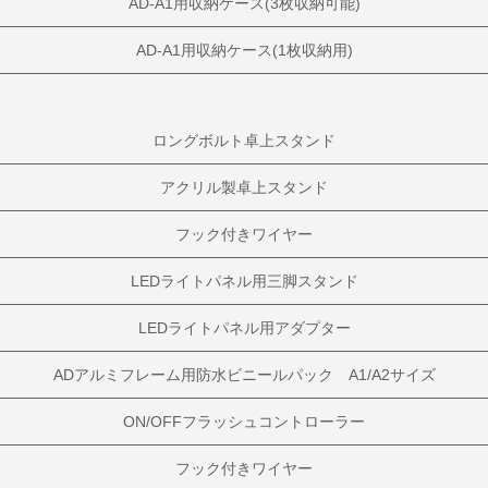
AD-A1用収納ケース(3枚収納可能)
AD-A1用収納ケース(1枚収納用)
ロングボルト卓上スタンド
アクリル製卓上スタンド
フック付きワイヤー
LEDライトパネル用三脚スタンド
LEDライトパネル用アダプター
ADアルミフレーム用防水ビニールパック A1/A2サイズ
ON/OFFフラッシュコントローラー
フック付きワイヤー