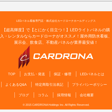
LEDパネル看板専門店・株式会社カードローナホールディングス
【超高輝度】で【とにかく目立つ！】LEDライトパネルの購
入・レンタルならカードローナがオススメ！屋外用防水看板、
展示会、飲食店、不動産パネルが業界最安値！
TOP
お支払・発送
保証・修理
LEDパネルとは
よくあるQ&A
特定商取引法表記
プライバシーポリシー
ブログ
コラム
採用情報
会社概要
© 2015 CARDRONA Holdings Inc. All Rights Reserved.