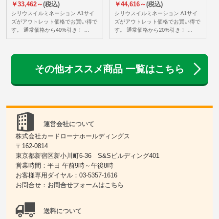
￥33,462～
(税込)
￥44,616～
(税込)
シリウスイルミネーション A1サイ
シリウスイルミネーション A1サイ
ズがアウトレット価格でお買い得で
ズがアウトレット価格でお買い得で
す。 通常価格から40%引き！ …
す。 通常価格から20%引き！ …
その他オススメ商品 一覧はこちら
運営会社について
株式会社カードローナホールディングス
〒162-0814
東京都新宿区新小川町6-36 S&Sビルディング401
営業時間：平日 午前9時～午後8時
お客様専用ダイヤル：03-5357-1616
お問合せ：
お問合せフォームはこちら
送料について