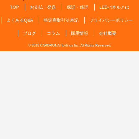
TOP
お支払・発送
保証・修理
LEDパネルとは
よくあるQ&A
特定商取引法表記
プライバシーポリシー
ブログ
コラム
採用情報
会社概要
© 2015 CARDRONA Holdings Inc. All Rights Reserved.