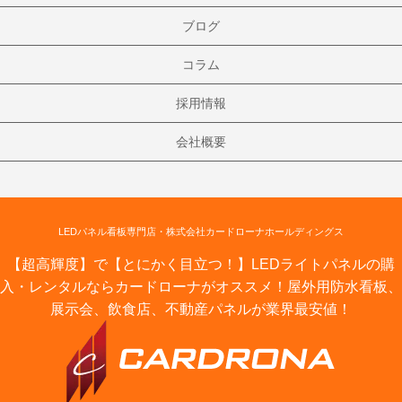
ブログ
コラム
採用情報
会社概要
LEDパネル看板専門店・株式会社カードローナホールディングス
【超高輝度】で【とにかく目立つ！】LEDライトパネルの購
入・レンタルならカードローナがオススメ！屋外用防水看板、
展示会、飲食店、不動産パネルが業界最安値！