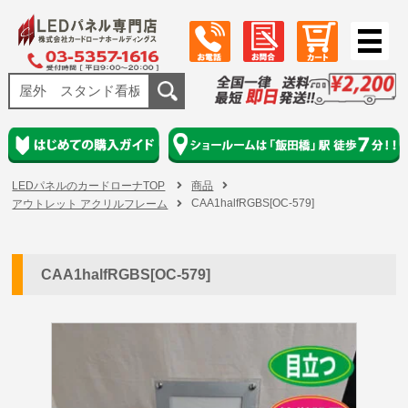
LEDパネルのカードローナTOP
商品
CAA1halfRGBS[OC-579]
アウトレット アクリルフレーム
CAA1halfRGBS[OC-579]