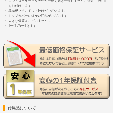
コントローラーと発光色が一部を除き一致しません。別途、説明書
をお付けします
導光板フチにドット抜けがございます。
トップカバーに細かい汚れがございます。
大きな傷等はございません！
1年保証が付きます。
付属品について