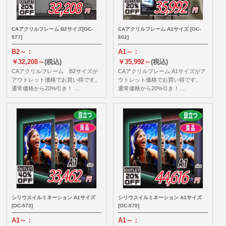
CAアクリルフレーム B2サイズ[OC-
CAアクリルフレーム A1サイズ [OC-
577]
602]
B2～：
A1～：
￥32,208～
(税込)
￥35,992～
(税込)
CAアクリルフレーム B2サイズが
CAアクリルフレーム A1サイズがア
アウトレット価格でお買い得です。
ウトレット価格でお買い得です。
通常価格から20%引き！ …
通常価格から20%引き！ …
シリウスイルミネーション A1サイズ
シリウスイルミネーション A1サイズ
[OC-573]
[OC-570]
A1～：
A1～：