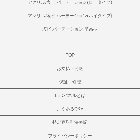
アクリル/塩ビ パーテーション(ロータイプ)
アクリル/塩ビ パーテーション(ハイタイプ)
塩ビ パーテーション 簡易型
TOP
お支払・発送
保証・修理
LEDパネルとは
よくあるQ&A
特定商取引法表記
プライバシーポリシー