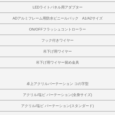
LEDライトパネル用アダプター
ADアルミフレーム用防水ビニールパック A1/A2サイズ
ON/OFFフラッシュコントローラー
フック付きワイヤー
吊下げ用ワイヤー
吊下げ用ワイヤー留め金具
卓上アクリルパーテーション コの字型
アクリル/塩ビ パーテーション(全身サイズ)
アクリル/塩ビ パーテーション(スタンダード)