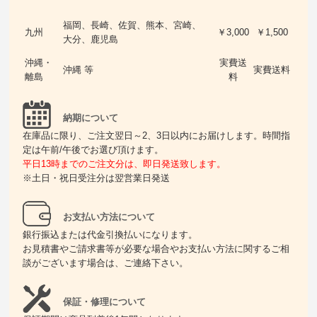
福岡、長崎、佐賀、熊本、宮崎、
九州
￥3,000
￥1,500
大分、鹿児島
沖縄・
実費送
沖縄 等
実費送料
離島
料
納期について
在庫品に限り、ご注文翌日～2、3日以内にお届けします。時間指
定は午前/午後でお選び頂けます。
平日13時までのご注文分は、即日発送致します。
※土日・祝日受注分は翌営業日発送
お支払い方法について
銀行振込または代金引換払いになります。
お見積書やご請求書等が必要な場合やお支払い方法に関するご相
談がございます場合は、ご連絡下さい。
保証・修理について