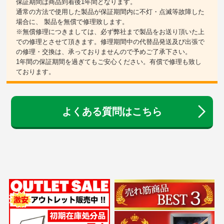
保証期間は商品到着後1年間となります。
通常の方法で使用した製品が保証期間内に不灯・点滅等故障した
場合に、 製品を無償で修理致します。
※無償修理につきましては、必ず弊社まで製品をお送り頂いた上
での修理とさせて頂きます。修理期間中の代替品発送及び出張で
の修理・交換は、承っておりませんので予めご了承下さい。
1年間の保証期間を過ぎてもご安心ください。有償で修理も致し
ております。
よくある質問はこちら