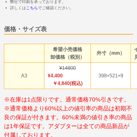
弊社で印刷を承っております。
詳しくは
こちら
でご確認ください。
価格・サイズ表
希望小売価格
外寸（mm）
卸価格（税別）
14800
A3
4,400
398×521×9
￥4,840(税込)
※在庫は1点限りです。通常価格70%引きです。
※通常価格より60%以上の値引率の商品は初期不
良の保証が付きます。60%未満の値引き率の商品
は1年保証です。アダプターは全ての商品新品が
付属しております。