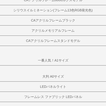
シリウスイルミネーション(フレーム13色RGB発光色)
CAアクリルフレームブラック
アクリルメモリアルフレーム
CAアクリルフレームスタンドモデル
一番人気！A1サイズ
大判 A0サイズ
LEDパネルライト
フレームレス ファブリック LEDパネル