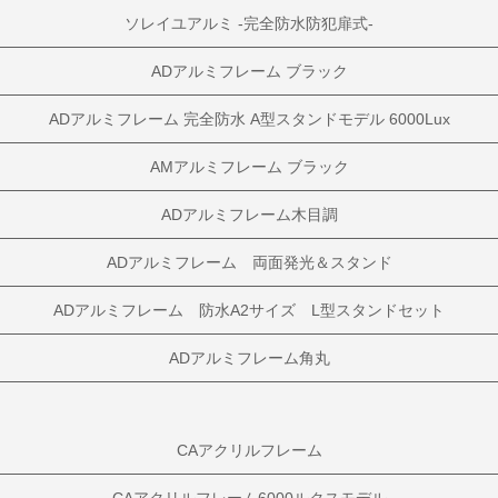
ソレイユアルミ -完全防水防犯扉式-
ADアルミフレーム ブラック
ADアルミフレーム 完全防水 A型スタンドモデル 6000Lux
AMアルミフレーム ブラック
ADアルミフレーム木目調
ADアルミフレーム 両面発光＆スタンド
ADアルミフレーム 防水A2サイズ L型スタンドセット
ADアルミフレーム角丸
CAアクリルフレーム
CAアクリルフレーム6000ルクスモデル