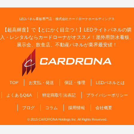
LEDパネル看板専門店・株式会社カードローナホールディングス
【超高輝度】で【とにかく目立つ！】LEDライトパネルの購
入・レンタルならカードローナがオススメ！屋外用防水看板、
展示会、飲食店、不動産パネルが業界最安値！
TOP
お支払・発送
保証・修理
LEDパネルとは
よくあるQ&A
特定商取引法表記
プライバシーポリシー
ブログ
コラム
採用情報
会社概要
© 2015 CARDRONA Holdings Inc. All Rights Reserved.