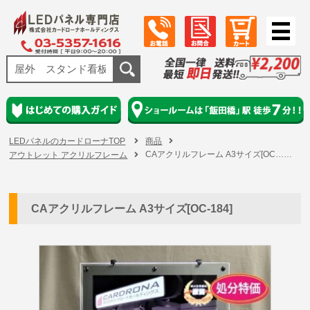
LEDパネルのカードローナTOP
商品
CAアクリルフレーム A3サイズ[OC……
アウトレット アクリルフレーム
CAアクリルフレーム A3サイズ[OC-184]