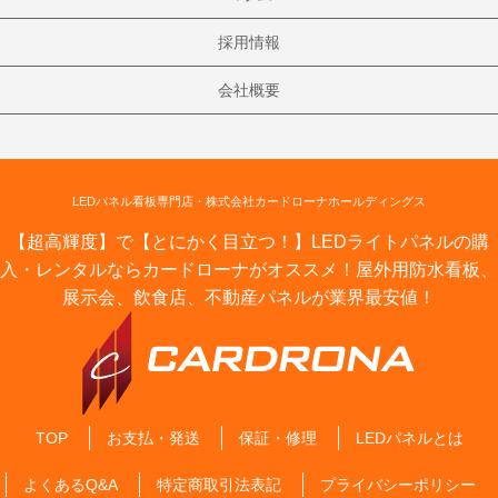
採用情報
会社概要
LEDパネル看板専門店・株式会社カードローナホールディングス
【超高輝度】で【とにかく目立つ！】LEDライトパネルの購
入・レンタルならカードローナがオススメ！屋外用防水看板、
展示会、飲食店、不動産パネルが業界最安値！
TOP
お支払・発送
保証・修理
LEDパネルとは
よくあるQ&A
特定商取引法表記
プライバシーポリシー