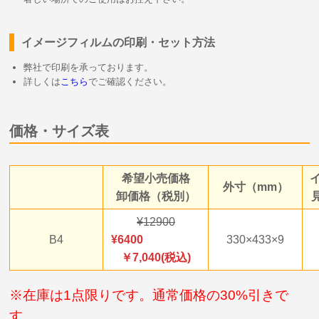
イメージフィルムの印刷・セット方法
弊社で印刷を承っております。
詳しくは
こちら
でご確認ください。
価格・サイズ表
希望小売価格
外寸（mm）
卸価格（税別）
12900
B4
6400
330×433×9
￥7,040(税込)
※在庫は1点限りです。通常価格の30%引きで
す。