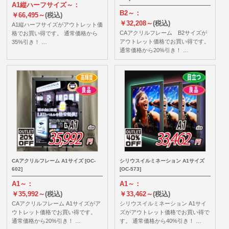
A1縦ハーフサイズ～：
B2～：
￥66,495～
(税込)
￥32,208～
(税込)
A1縦ハーフサイズがアウトレット価
CAアクリルフレーム B2サイズが
格でお買い得です。 通常価格から
アウトレット価格でお買い得です。
35%引き！ …
通常価格から20%引き！ …
CAアクリルフレーム A1サイズ [OC-
シリウスイルミネーション A1サイズ
602]
[OC-573]
A1～：
A1～：
￥35,992～
(税込)
￥33,462～
(税込)
CAアクリルフレーム A1サイズがア
シリウスイルミネーション A1サイ
ウトレット価格でお買い得です。
ズがアウトレット価格でお買い得で
通常価格から20%引き！ …
す。 通常価格から40%引き！ …