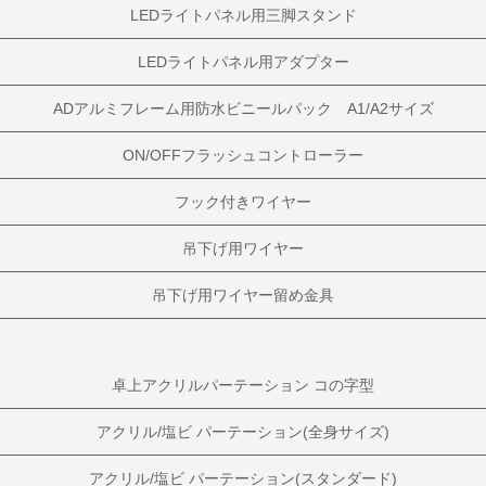
LEDライトパネル用三脚スタンド
LEDライトパネル用アダプター
ADアルミフレーム用防水ビニールパック A1/A2サイズ
ON/OFFフラッシュコントローラー
フック付きワイヤー
吊下げ用ワイヤー
吊下げ用ワイヤー留め金具
卓上アクリルパーテーション コの字型
アクリル/塩ビ パーテーション(全身サイズ)
アクリル/塩ビ パーテーション(スタンダード)