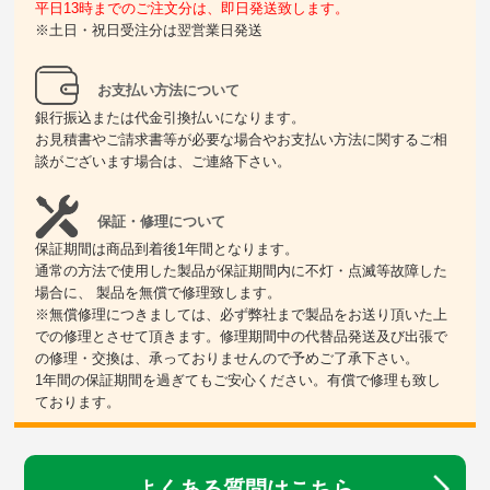
平日13時までのご注文分は、即日発送致します。
※土日・祝日受注分は翌営業日発送
お支払い方法について
銀行振込または代金引換払いになります。
お見積書やご請求書等が必要な場合やお支払い方法に関するご相
談がございます場合は、ご連絡下さい。
保証・修理について
保証期間は商品到着後1年間となります。
通常の方法で使用した製品が保証期間内に不灯・点滅等故障した
場合に、 製品を無償で修理致します。
※無償修理につきましては、必ず弊社まで製品をお送り頂いた上
での修理とさせて頂きます。修理期間中の代替品発送及び出張で
の修理・交換は、承っておりませんので予めご了承下さい。
1年間の保証期間を過ぎてもご安心ください。有償で修理も致し
ております。
よくある質問はこちら