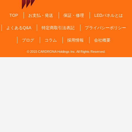
TOP
お支払・発送
保証・修理
LEDパネルとは
よくあるQ&A
特定商取引法表記
プライバシーポリシー
ブログ
コラム
採用情報
会社概要
© 2015 CARDRONA Holdings Inc. All Rights Reserved.