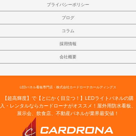
プライバシーポリシー
ブログ
コラム
採用情報
会社概要
LEDパネル看板専門店・株式会社カードローナホールディングス
【超高輝度】で【とにかく目立つ！】LEDライトパネルの購
入・レンタルならカードローナがオススメ！屋外用防水看板、
展示会、飲食店、不動産パネルが業界最安値！