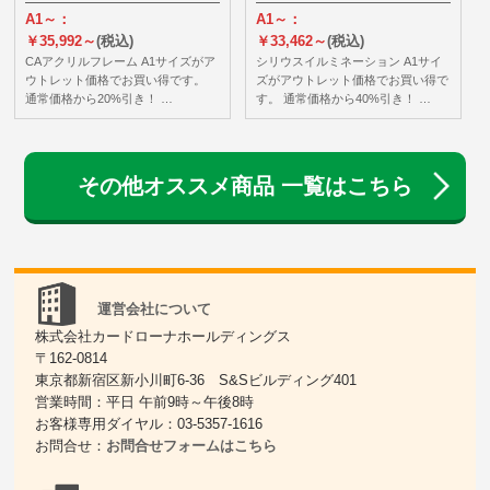
A1～：
A1～：
￥35,992～
(税込)
￥33,462～
(税込)
CAアクリルフレーム A1サイズがア
シリウスイルミネーション A1サイ
ウトレット価格でお買い得です。
ズがアウトレット価格でお買い得で
通常価格から20%引き！ …
す。 通常価格から40%引き！ …
その他オススメ商品 一覧はこちら
運営会社について
株式会社カードローナホールディングス
〒162-0814
東京都新宿区新小川町6-36 S&Sビルディング401
営業時間：平日 午前9時～午後8時
お客様専用ダイヤル：03-5357-1616
お問合せ：
お問合せフォームはこちら