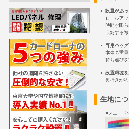
設置があっ
ロールアッ
時間が限ら
収納する際
専用バッグ
本体の重量
持ち運びを
設置環境を
奥行きが約
生地につ
■スエード生