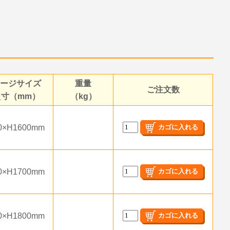
メージサイズ
重量
ご注文数
え寸（mm）
（kg）
0×H1600mm
0×H1700mm
0×H1800mm