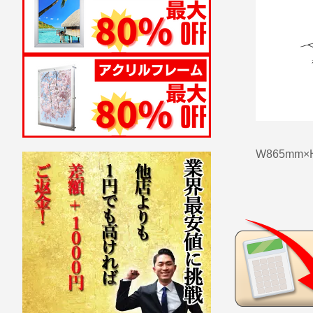
W865mm×