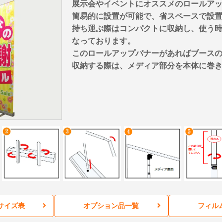
展示会やイベントにオススメのロールア
簡易的に設置が可能で、省スペースで設
持ち運ぶ際はコンパクトに収納し、使う
なっております。
このロールアップバナーがあればブース
収納する際は、メディア部分を本体に巻
サイズ表
オプション品一覧
フィル