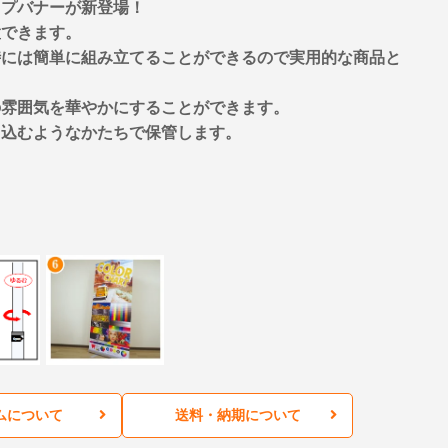
ップバナーが新登場！
置できます。
時には簡単に組み立てることができるので実用的な商品と
の雰囲気を華やかにすることができます。
き込むようなかたちで保管します。
ムについて
送料・納期について