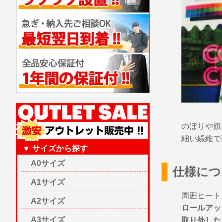
のぼりや旗
細い繊維で
▼ サイズから探す
A0サイズ
仕様につ
A1サイズ
周囲ヒート
A2サイズ
ロールアッ
A3サイズ
取り外した