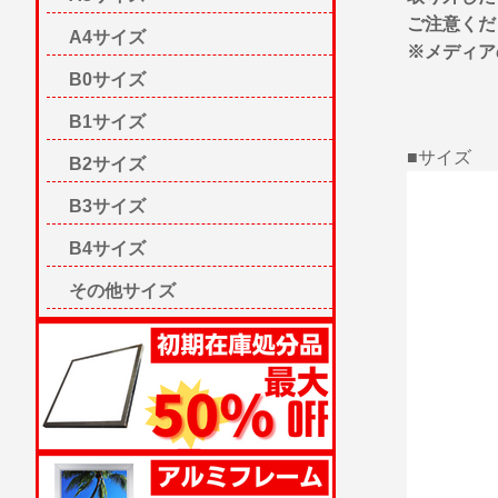
ご注意くだ
A4サイズ
※メディア
B0サイズ
B1サイズ
■サイズ
B2サイズ
B3サイズ
B4サイズ
その他サイズ