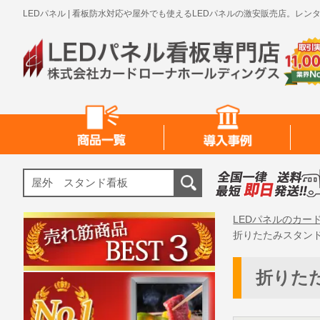
LEDパネル | 看板防水対応や屋外でも使えるLEDパネルの激安販売店。
LEDパネルのカー
折りたたみスタン
折りた