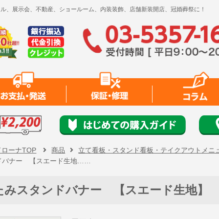
レンタル、展示会、不動産、ショールーム、内装装飾、店舗新装開店、冠婚葬祭に！
ドローナTOP
商品
立て看板・スタンド看板・テイクアウトメニ
ドバナー 【スエード生地……
たみスタンドバナー 【スエード生地】