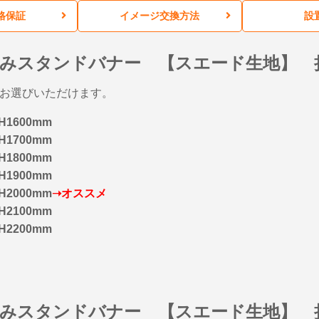
格保証
イメージ交換方法
設
みスタンドバナー 【スエード生地】 
らお選びいただけます。
H1600mm
H1700mm
H1800mm
H1900mm
H2000mm
➝オススメ
H2100mm
H2200mm
たみスタンドバナー 【スエード生地】