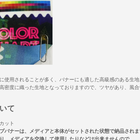
に使用されることが多く、バナーにも適した高級感のある生地
高密度に織った生地となっておりますので、ツヤがあり、風合
いて
カット
プバナーは、メディアと本体がセットされた状態で納品されま
り、メディアを交換して使用したりなどは出来ませんので、