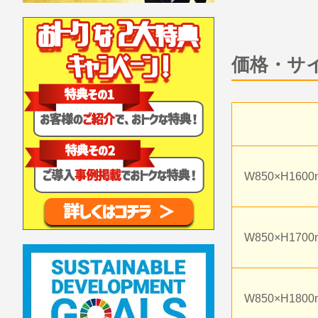
価格・サ
W850×H160
W850×H170
W850×H180