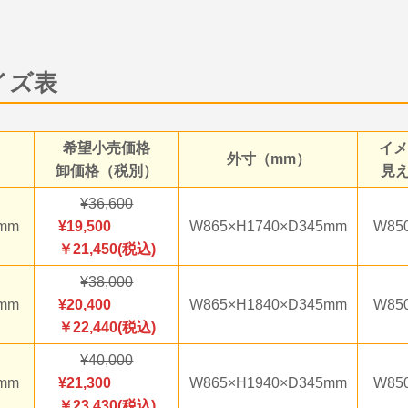
イズ表
希望小売価格
イ
外寸（mm）
卸価格（税別）
見
36,600
0mm
19,500
W865×H1740×D345mm
W85
￥21,450(税込)
38,000
0mm
20,400
W865×H1840×D345mm
W85
￥22,440(税込)
40,000
0mm
21,300
W865×H1940×D345mm
W85
￥23,430(税込)