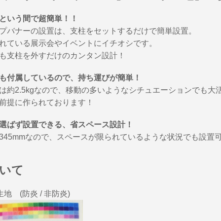
という間で超簡単！！
プバナーの設置は、支柱をセットするだけで簡単設置。
れている展示会やイベントにイチオシです。
も支柱を外すだけのカンタン設計！
も付属しているので、持ち運びが簡単！
は約2.5kgなので、移動の多いようなシチュエーションでも大
前提に作られております！
選ばず設置できる、省スペース設計！
345mmなので、スペースが限られているような状況でも設置
いて
地 (防炎 / 非防炎)