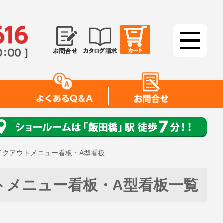
イクアウトメニュー看板・A型看板
トメニュー看板・A型看板一覧