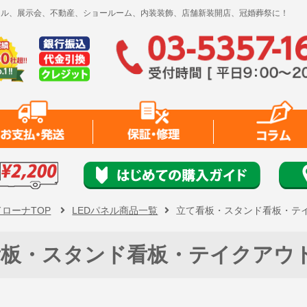
レンタル、展示会、不動産、ショールーム、内装装飾、店舗新装開店、冠婚葬祭に！
ドローナTOP
LEDパネル商品一覧
立て看板・スタンド看板・テ
看板・スタンド看板・テイクアウ