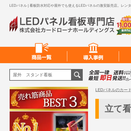
LEDパネル | 看板防水対応や屋外でも使えるLEDパネルの激安販売店。
LEDパネルのカー
立て