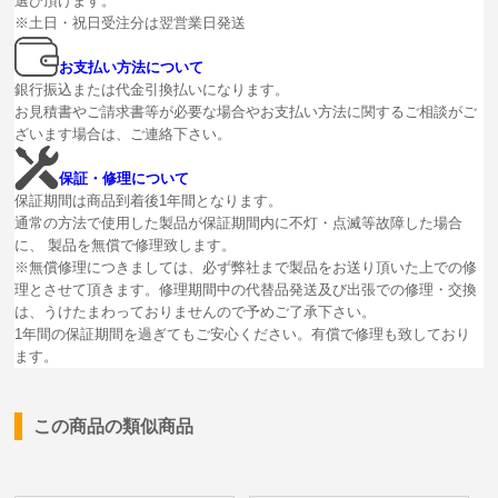
選び頂けます。
※土日・祝日受注分は翌営業日発送
お支払い方法について
銀行振込または代金引換払いになります。
お見積書やご請求書等が必要な場合やお支払い方法に関するご相談がご
ざいます場合は、ご連絡下さい。
保証・修理について
保証期間は商品到着後1年間となります。
通常の方法で使用した製品が保証期間内に不灯・点滅等故障した場合
に、 製品を無償で修理致します。
※無償修理につきましては、必ず弊社まで製品をお送り頂いた上での修
理とさせて頂きます。修理期間中の代替品発送及び出張での修理・交換
は、うけたまわっておりませんので予めご了承下さい。
1年間の保証期間を過ぎてもご安心ください。有償で修理も致しており
ます。
この商品の類似商品