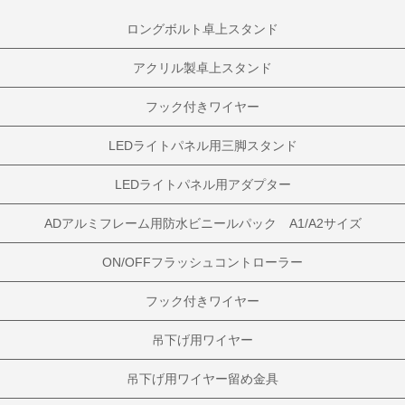
ロングボルト卓上スタンド
アクリル製卓上スタンド
フック付きワイヤー
LEDライトパネル用三脚スタンド
LEDライトパネル用アダプター
ADアルミフレーム用防水ビニールパック A1/A2サイズ
ON/OFFフラッシュコントローラー
フック付きワイヤー
吊下げ用ワイヤー
吊下げ用ワイヤー留め金具