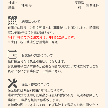
沖縄・
実費送
沖縄 等
実費送料
離島
料
納期について
在庫品に限り、ご注文翌日～2、3日以内にお届けします。時間指
定は午前/午後でお選び頂けます。
平日13時までのご注文分は、即日発送致します。
※土日・祝日受注分は翌営業日発送
お支払い方法について
銀行振込または代金引換払いになります。
お見積書やご請求書等が必要な場合やお支払い方法に関するご相
談がございます場合は、ご連絡下さい。
保証・修理について
保証期間は商品到着後1年間となります。
通常の方法で使用した製品が保証期間内に不灯・点滅等故障した
場合に、 製品を無償で修理致します。
※無償修理につきましては、必ず弊社まで製品をお送り頂いた上