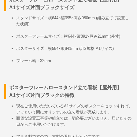
A1サイズ片面ブラックサイズ
スタンドサイズ：横644×縦395×高さ980mm (組み立てて設置し
た状態)
ポスターフレームサイズ：横644×縦891×厚み21mm (外寸)
ポスターサイズ：横594×縦841mm (JIS規格 A1サイズ)
フレーム幅：32mm
ポスターフレームロースタンド立て看板【屋外用】
A1サイズ片面ブラックの特徴
現在ご使用いただいているA1サイズのポスターをセットすれば、
アッという間にオリジナルの立て看板が完成します。
面倒な設置工事等や組立ては一切必要ございません。届いたその
日からご使用いただけます。
アルミ製ですので、木製の看板と比べ頑丈です。