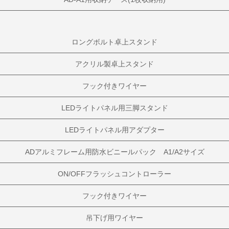
ロングボルト卓上スタンド
アクリル製卓上スタンド
フック付きワイヤー
LEDライトパネル用三脚スタンド
LEDライトパネル用アダプター
ADアルミフレーム用防水ビニールパック A1/A2サイズ
ON/OFFフラッシュコントローラー
フック付きワイヤー
吊下げ用ワイヤー