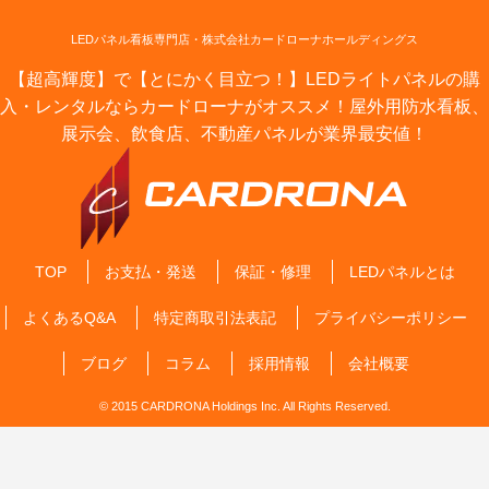
LEDパネル看板専門店・株式会社カードローナホールディングス
【超高輝度】で【とにかく目立つ！】LEDライトパネルの購
入・レンタルならカードローナがオススメ！屋外用防水看板、
展示会、飲食店、不動産パネルが業界最安値！
TOP
お支払・発送
保証・修理
LEDパネルとは
よくあるQ&A
特定商取引法表記
プライバシーポリシー
ブログ
コラム
採用情報
会社概要
© 2015 CARDRONA Holdings Inc. All Rights Reserved.