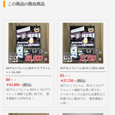
この商品の類似商品
ADアルミフレーム B0サイズ アウトレ
ADアルミフレーム B1サイズ[OL-568]
ット OL-305
B1～：
B0～：
￥27,720～
(税込)
￥63,800～
(税込)
ADアルミフレーム B1サイズがア
ADアルミフレーム B0サイズがアウ
ウトレット価格でお買い得です。
トレット価格でお買い得です。 通
メーカーサンプル品のため通常より
常価格から40%引き！…
特価でのご案内です。 通常価格か
ら40…