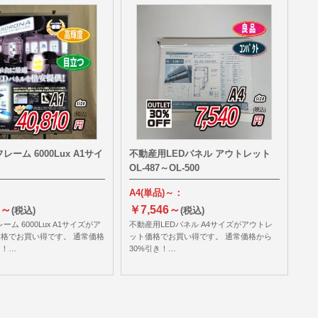
レーム 6000Lux A1サイ
不動産用LEDパネル アウトレット
OL-487～OL-500
A4(単品)～：
0～
￥7,546～
(税込)
(税込)
ーム 6000Lux A1サイズがア
不動産用LEDパネル A4サイズがアウトレ
格でお買い得です。 通常価格
ット価格でお買い得です。 通常価格から
き！…
30%引き！…