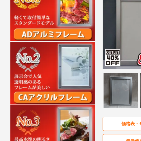
価格表・
最低価