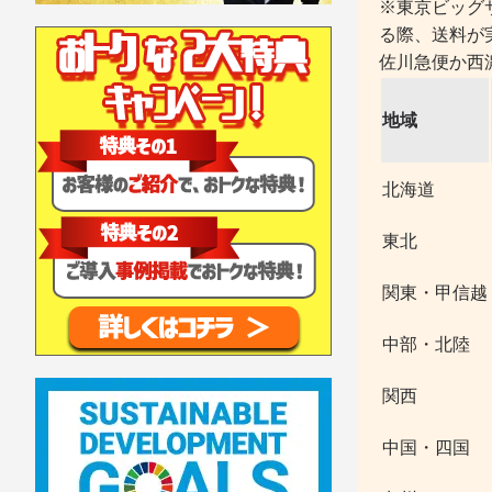
※東京ビッグ
る際、送料が
佐川急便か西
地域
北海道
東北
関東・甲信越
中部・北陸
関西
中国・四国