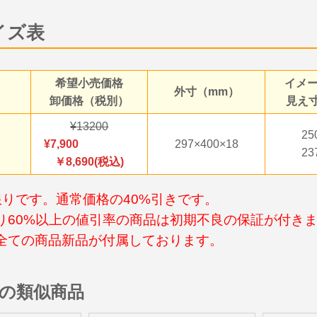
イズ表
希望小売価格
イメ
外寸（mm）
卸価格（税別）
見え
13200
25
7,900
297×400×18
23
￥8,690(税込)
限りです。通常価格の40%引きです。
り60%以上の値引率の商品は初期不良の保証が付きま
全ての商品新品が付属しております。
の類似商品