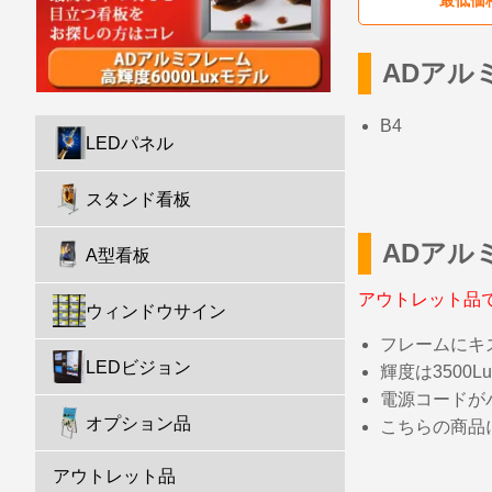
ADアルミ
B4
LEDパネル
スタンド看板
ADアルミ
A型看板
アウトレット品
ウィンドウサイン
フレームにキ
LEDビジョン
輝度は3500L
電源コードが
オプション品
こちらの商品
アウトレット品