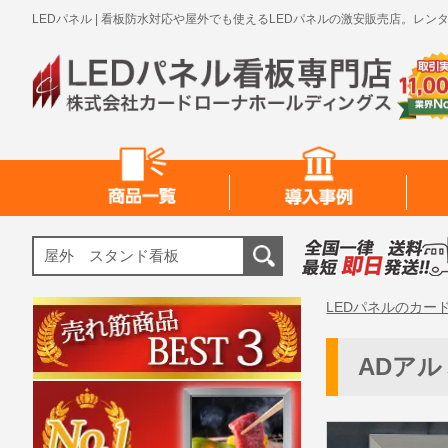
LEDパネル | 看板防水対応や屋外でも使えるLEDパネルの激安販売店。
LEDパネルのカー
ADアルミ