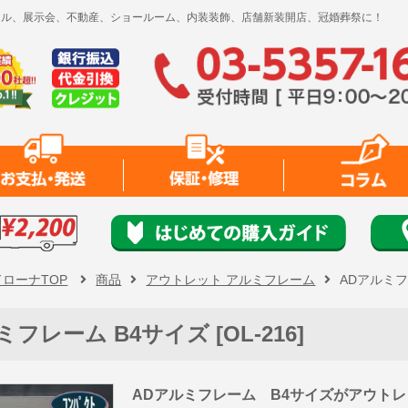
レンタル、展示会、不動産、ショールーム、内装装飾、店舗新装開店、冠婚葬祭に！
ドローナTOP
商品
アウトレット アルミフレーム
ADアルミフ
フレーム B4サイズ [OL-216]
ADアルミフレーム B4サイズがアウト