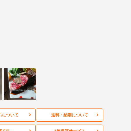
ムについて
送料・納期について
置方法
1年保証サービス