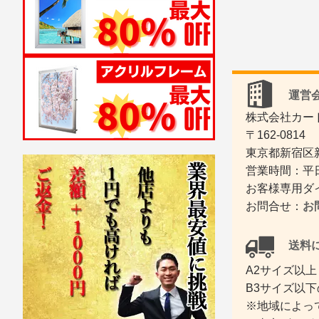
運営会
株式会社カー
〒162-0814
東京都新宿区新
営業時間：平日
お客様専用ダイヤ
お問合せ：
お
送料に
A2サイズ以上
B3サイズ以下
※地域によっ