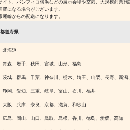
サイト、パシフィコ横浜などの展示会場や空港、大規模商業施
実費になる場合がございます。
濃運輸からの配送になります。
都道府県
北海道
青森、岩手、秋田、宮城、山形、福島
茨城、群馬、千葉、神奈川、栃木、埼玉、山梨、長野、新潟
静岡、愛知、三重、岐阜、富山、石川、福井
大阪、兵庫、奈良、京都、滋賀、和歌山
広島、岡山、山口、鳥取、島根、香川、徳島、愛媛、高知