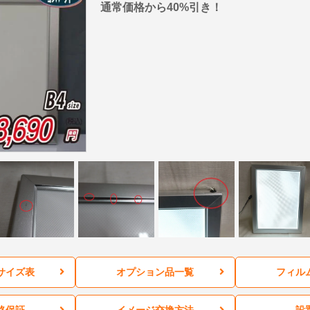
通常価格から40%引き！
サイズ表
オプション品一覧
フィル
格保証
イメージ交換方法
設