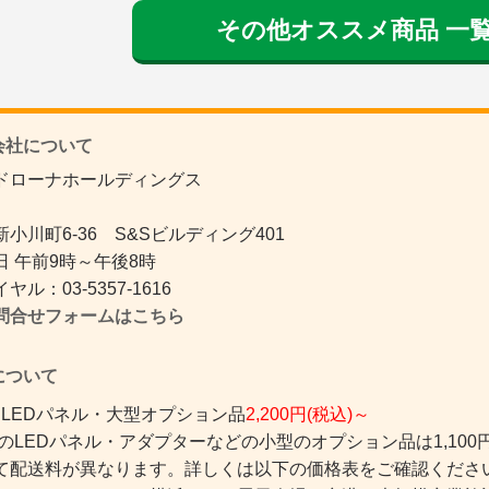
その他オススメ商品 一
社について
ドローナホールディングス
小川町6-36 S&Sビルディング401
 午前9時～午後8時
ル：03-5357-1616
問合せフォームはこちら
ついて
 LEDパネル・大型オプション品
2,200円(税込)～
のLEDパネル・アダプターなどの小型のオプション品は1,100円
て配送料が異なります。詳しくは以下の価格表をご確認くださ