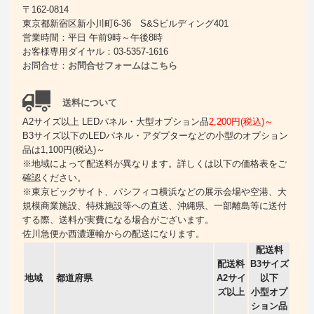
〒162-0814
東京都新宿区新小川町6-36 S&Sビルディング401
営業時間：平日 午前9時～午後8時
お客様専用ダイヤル：03-5357-1616
お問合せ：
お問合せフォームはこちら
送料について
A2サイズ以上 LEDパネル・大型オプション品
2,200円(税込)～
B3サイズ以下のLEDパネル・アダプターなどの小型のオプション
品は1,100円(税込)～
※地域によって配送料が異なります。詳しくは以下の価格表をご
確認ください。
※東京ビッグサイト、パシフィコ横浜などの展示会場や空港、大
規模商業施設、特殊施設等への直送、沖縄県、一部離島等に送付
する際、送料が実費になる場合がございます。
佐川急便か西濃運輸からの配送になります。
配送料
配送料
B3サイズ
地域
都道府県
A2サイ
以下
ズ以上
小型オプ
ション品