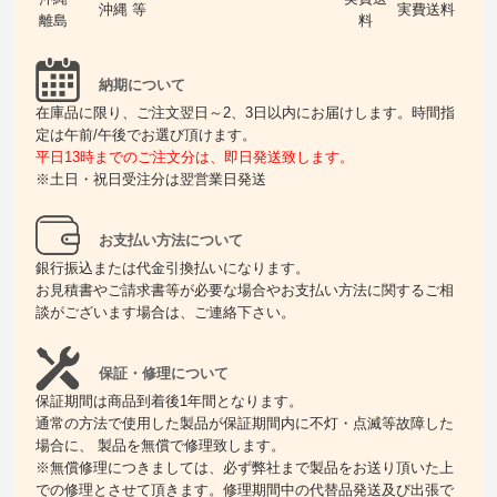
沖縄 等
実費送料
離島
料
納期について
在庫品に限り、ご注文翌日～2、3日以内にお届けします。時間指
定は午前/午後でお選び頂けます。
平日13時までのご注文分は、即日発送致します。
※土日・祝日受注分は翌営業日発送
お支払い方法について
銀行振込または代金引換払いになります。
お見積書やご請求書等が必要な場合やお支払い方法に関するご相
談がございます場合は、ご連絡下さい。
保証・修理について
保証期間は商品到着後1年間となります。
通常の方法で使用した製品が保証期間内に不灯・点滅等故障した
場合に、 製品を無償で修理致します。
※無償修理につきましては、必ず弊社まで製品をお送り頂いた上
での修理とさせて頂きます。修理期間中の代替品発送及び出張で