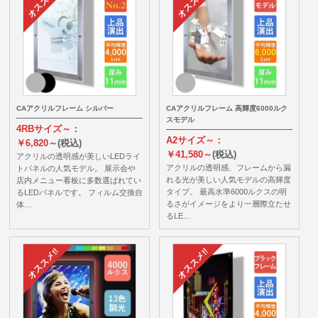
CAアクリルフレーム シルバー
CAアクリルフレーム 高輝度6000ルク
スモデル
4RBサイズ～：
A2サイズ～：
￥6,820～
(税込)
￥41,580～
(税込)
アクリルの透明感が美しいLEDライ
アクリルの透明感、フレームから漏
トパネルの人気モデル。 展示会や
れる光が美しい人気モデルの高輝度
店内メニュー看板に多数選ばれてい
タイプ。 最高水準6000ルクスの明
るLEDパネルです。 フィルム交換自
るさがイメージをより一層際立たせ
体…
るLE…