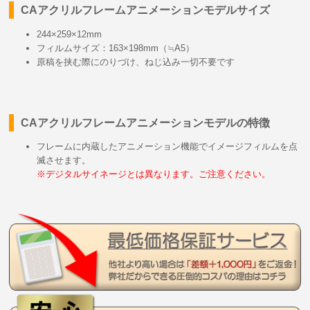
CAアクリルフレームアニメーションモデルサイズ
244×259×12mm
フィルムサイズ：163×198mm（≒A5）
原稿を挟む際にのりづけ、ねじ込み一切不要です
CAアクリルフレームアニメーションモデルの特徴
フレームに内蔵したアニメーション機能でイメージフィルムを点
滅させます。
※デジタルサイネージとは異なります。ご注意ください。