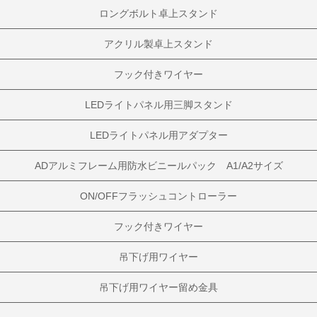
ロングボルト卓上スタンド
アクリル製卓上スタンド
フック付きワイヤー
LEDライトパネル用三脚スタンド
LEDライトパネル用アダプター
ADアルミフレーム用防水ビニールパック A1/A2サイズ
ON/OFFフラッシュコントローラー
フック付きワイヤー
吊下げ用ワイヤー
吊下げ用ワイヤー留め金具