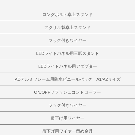
ロングボルト卓上スタンド
アクリル製卓上スタンド
フック付きワイヤー
LEDライトパネル用三脚スタンド
LEDライトパネル用アダプター
ADアルミフレーム用防水ビニールパック A1/A2サイズ
ON/OFFフラッシュコントローラー
フック付きワイヤー
吊下げ用ワイヤー
吊下げ用ワイヤー留め金具