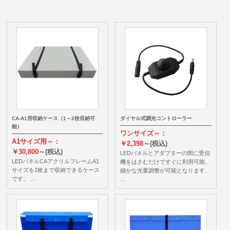
CA-A1用収納ケース（1～2枚収納可
ダイヤル式調光コントローラー
能）
ワンサイズ～：
A1サイズ用～：
￥2,398～
(税込)
￥30,800～
(税込)
LEDパネルとアダプターの間に受信
LEDパネルCAアクリルフレームA1
機をはさむだけですぐに利用可能。
サイズを2枚まで収納できるケース
細かな光量調整が可能となります。
です。 …
…