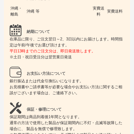
沖縄・
実費送
沖縄 等
実費送料
離島
料
納期について
在庫品に限り、ご注文翌日～2、3日以内にお届けします。時間指
定は午前/午後でお選び頂けます。
平日13時までのご注文分は、即日発送致します。
※土日・祝日受注分は翌営業日発送
お支払い方法について
銀行振込または代金引換払いになります。
お見積書やご請求書等が必要な場合やお支払い方法に関するご相
談がございます場合は、ご連絡下さい。
保証・修理について
保証期間は商品到着後1年間となります。
通常の方法で使用した製品が保証期間内に不灯・点滅等故障した
場合に、 製品を無償で修理致します。