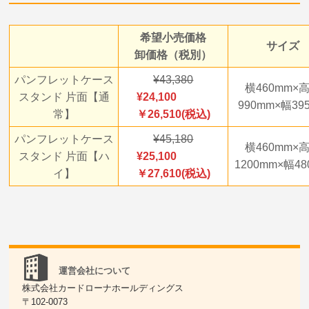
希望小売価格
サイズ
卸価格（税別）
パンフレットケース
43,380
横460mm×
スタンド 片面【通
24,100
990mm×幅39
常】
￥26,510(税込)
パンフレットケース
45,180
横460mm×
スタンド 片面【ハ
25,100
1200mm×幅4
イ】
￥27,610(税込)
運営会社について
株式会社カードローナホールディングス
〒102-0073