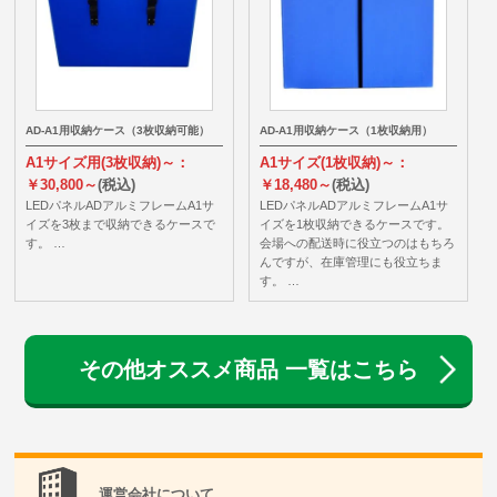
AD-A1用収納ケース（3枚収納可能）
AD-A1用収納ケース（1枚収納用）
A1サイズ用(3枚収納)～：
A1サイズ(1枚収納)～：
￥30,800～
(税込)
￥18,480～
(税込)
LEDパネルADアルミフレームA1サ
LEDパネルADアルミフレームA1サ
イズを3枚まで収納できるケースで
イズを1枚収納できるケースです。
す。 …
会場への配送時に役立つのはもちろ
んですが、在庫管理にも役立ちま
す。 …
その他オススメ商品 一覧はこちら
運営会社について