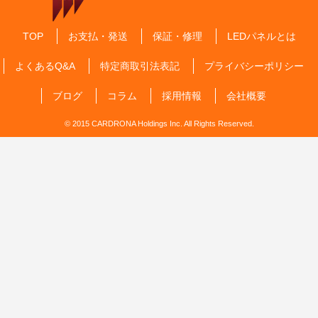
TOP
お支払・発送
保証・修理
LEDパネルとは
よくあるQ&A
特定商取引法表記
プライバシーポリシー
ブログ
コラム
採用情報
会社概要
© 2015 CARDRONA Holdings Inc. All Rights Reserved.