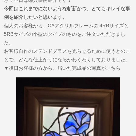
さて本日は導入事例紹介です！
今回はこれまでにないような斬新かつ、とてもキレイな事
例を紹介したいと思います。
個人のお客様から、CAアクリルフレームの 4RBサイズと
5RBサイズの小型のタイプのものをご注文いただきまし
た。
お客様自作のステンドグラスを光らせるために使うとのこ
とで、どんな仕上がりになるかわくわくしておりました。
▼後日お客様の方から、届いた完成品の写真がこちら