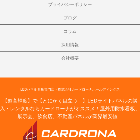
プライバシーポリシー
ブログ
コラム
採用情報
会社概要
LEDパネル看板専門店・株式会社カードローナホールディングス
【超高輝度】で【とにかく目立つ！】LEDライトパネルの購
入・レンタルならカードローナがオススメ！屋外用防水看板、
展示会、飲食店、不動産パネルが業界最安値！