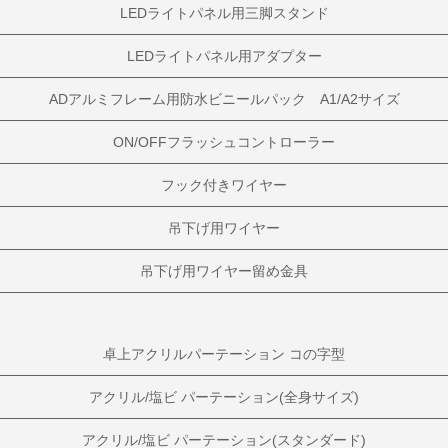
LEDライトパネル用三脚スタンド
LEDライトパネル用アダプター
ADアルミフレーム用防水ビニールパック A1/A2サイズ
ON/OFFフラッシュコントローラー
フック付きワイヤー
吊下げ用ワイヤー
吊下げ用ワイヤー留め金具
卓上アクリルパーテーション コの字型
アクリル/塩ビ パーテーション(全身サイズ)
アクリル/塩ビ パーテーション(スタンダード)