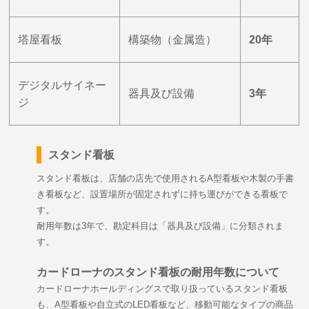
塔屋看板
構築物（金属造）
20年
デジタルサイネー
器具及び設備
3年
ジ
スタンド看板
スタンド看板は、店舗の店先で使用されるA型看板や木製の手書
き看板など、設置場所が固定されずに持ち運びができる看板で
す。
耐用年数は3年で、勘定科目は「器具及び設備」に分類されま
す。
カードローナのスタンド看板の耐用年数について
カードローナホールディングスで取り扱っているスタンド看板
も、A型看板や自立式のLED看板など、移動可能なタイプの商品