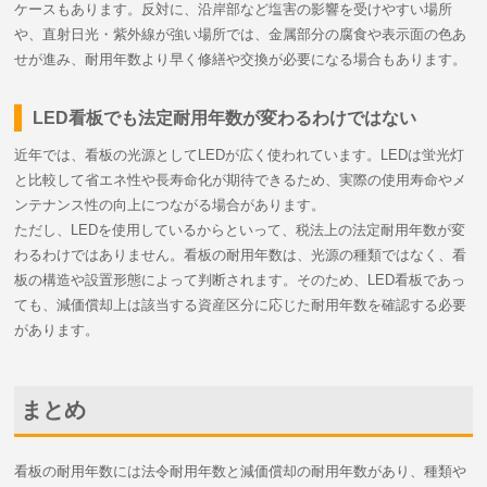
ケースもあります。反対に、沿岸部など塩害の影響を受けやすい場所
や、直射日光・紫外線が強い場所では、金属部分の腐食や表示面の色あ
せが進み、耐用年数より早く修繕や交換が必要になる場合もあります。
LED看板でも法定耐用年数が変わるわけではない
近年では、看板の光源としてLEDが広く使われています。LEDは蛍光灯
と比較して省エネ性や長寿命化が期待できるため、実際の使用寿命やメ
ンテナンス性の向上につながる場合があります。
ただし、LEDを使用しているからといって、税法上の法定耐用年数が変
わるわけではありません。看板の耐用年数は、光源の種類ではなく、看
板の構造や設置形態によって判断されます。そのため、LED看板であっ
ても、減価償却上は該当する資産区分に応じた耐用年数を確認する必要
があります。
まとめ
看板の耐用年数には法令耐用年数と減価償却の耐用年数があり、種類や