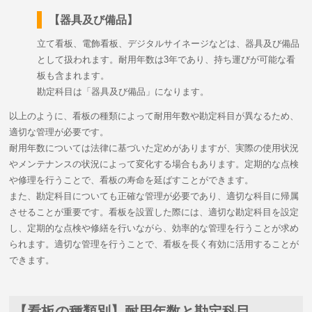
【器具及び備品】
立て看板、電飾看板、デジタルサイネージなどは、器具及び備品
として扱われます。耐用年数は3年であり、持ち運びが可能な看
板も含まれます。
勘定科目は「器具及び備品」になります。
以上のように、看板の種類によって耐用年数や勘定科目が異なるため、
適切な管理が必要です。
耐用年数については法律に基づいた定めがありますが、実際の使用状況
やメンテナンスの状況によって変化する場合もあります。定期的な点検
や修理を行うことで、看板の寿命を延ばすことができます。
また、勘定科目についても正確な管理が必要であり、適切な科目に帰属
させることが重要です。看板を設置した際には、適切な勘定科目を設定
し、定期的な点検や修繕を行いながら、効率的な管理を行うことが求め
られます。適切な管理を行うことで、看板を長く有効に活用することが
できます。
【看板の種類別】耐用年数と勘定科目