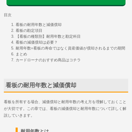
目次
看板の耐用年数と減価償却
看板の勘定項目
【看板の種類別】耐用年数と勘定科目
看板の減価償却は必要？
耐用年数=看板の寿命ではなく資産価値が償却されるまでの期間
まとめ
カードローナのおすすめ商品はコチラ
看板の耐用年数と減価償却
看板を所有する場合、減価償却と耐用年数の考え方を理解しておくこと
が大切です。この章では、看板の減価償却と耐用年数について詳しく解
説していきます。
耐用年数とは