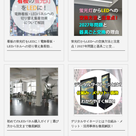
看板の蛍光灯をLEDに！電飾看板・
蛍光灯からLEDへの交換方法と注意
LEDパネルへの切り替え集客効…
点！2027年問題と器具ごと交…
初めてのLEDパネル購入ガイド｜選び
デジタルサイネージとは？仕組み・メ
方から注文まで徹底解説
リット・活用事例を徹底解説！