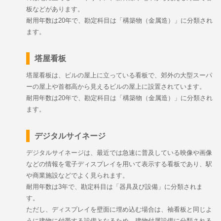
板などがあります。
耐用年数は20年で、勘定科目は「構築物（金属造）」に分類され
ます。
塔屋看板
塔屋看板は、ビルの屋上に立っている看板で、郊外の大型スーパ
ーの屋上や首都高から見えるビルの屋上に設置されています。
耐用年数は20年で、勘定科目は「構築物（金属造）」に分類され
ます。
デジタルサイネージ
デジタルサイネージは、最近では急速に普及している映像や画像
などの情報を電子ディスプレイを用いて表示する看板であり、駅
や商業施設などでよく見られます。
耐用年数は3年で、勘定科目は「器具及び設備」に分類されま
す。
ただし、ディスプレイを壁面に埋め込む場合は、袖看板と同じよ
うに建物に付帯する設備となるため、建物付属設備に分類される