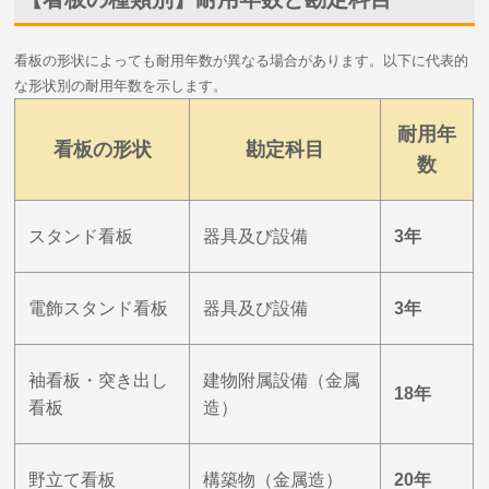
看板の形状によっても耐用年数が異なる場合があります。以下に代表的
な形状別の耐用年数を示します。
耐用年
看板の形状
勘定科目
数
スタンド看板
器具及び設備
3年
電飾スタンド看板
器具及び設備
3年
袖看板・突き出し
建物附属設備（金属
18年
看板
造）
野立て看板
構築物（金属造）
20年