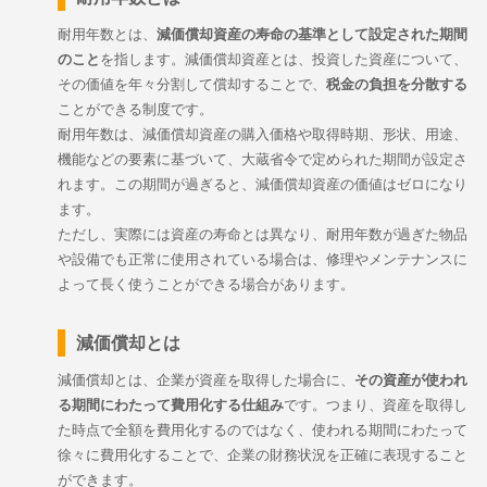
耐用年数とは、
減価償却資産の寿命の基準として設定された期間
のこと
を指します。減価償却資産とは、投資した資産について、
その価値を年々分割して償却することで、
税金の負担を分散する
ことができる制度です。
耐用年数は、減価償却資産の購入価格や取得時期、形状、用途、
機能などの要素に基づいて、大蔵省令で定められた期間が設定さ
れます。この期間が過ぎると、減価償却資産の価値はゼロになり
ます。
ただし、実際には資産の寿命とは異なり、耐用年数が過ぎた物品
や設備でも正常に使用されている場合は、修理やメンテナンスに
よって長く使うことができる場合があります。
減価償却とは
減価償却とは、企業が資産を取得した場合に、
その資産が使われ
る期間にわたって費用化する仕組み
です。つまり、資産を取得し
た時点で全額を費用化するのではなく、使われる期間にわたって
徐々に費用化することで、企業の財務状況を正確に表現すること
ができます。