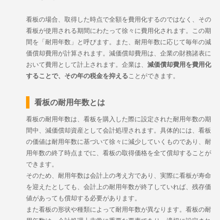
看板の場合、取得した時点で全額を費用化するのではなく、その
看板が使用される期間にわたって徐々に費用化されます。この期
間を「耐用年数」と呼びます。また、耐用年数に応じて毎年の減
価償却費用が計算されます。減価償却費用は、企業の財務諸表に
おいて費用として計上されます。企業は、
減価償却費用を費用化
することで、その年の税金を抑える
ことができます。
看板の耐用年数とは
看板の耐用年数は、看板を購入した際に設定された耐用年数の期
間中、減価償却資産として会計処理されます。具体的には、看板
の価値は耐用年数に基づいて徐々に減少していくものであり、耐
用年数の終了時点までに、看板の取得価格を全て償却することが
できます。
そのため、耐用年数は会計上の考え方であり、実際に看板が寿命
を迎えたとしても、会計上の耐用年数が終了していれば、残存価
値があっても償却する必要があります。
また看板の形状や種類によって耐用年数が異なります。看板の耐