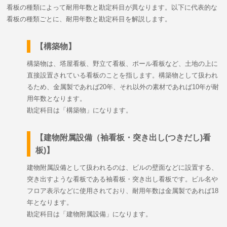
看板の種類によって耐用年数と勘定科目が異なります。以下に代表的な
看板の種類ごとに、耐用年数と勘定科目を解説します。
【構築物】
構築物は、塔屋看板、野立て看板、ポール看板など、土地の上に
直接設置されている看板のことを指します。構築物として扱われ
るため、金属製であれば20年、それ以外の素材であれば10年が耐
用年数となります。
勘定科目は「構築物」になります。
【建物附属設備（袖看板・突き出し(つきだし)看
板)】
建物附属設備として扱われるのは、ビルの壁面などに設置する、
突き出すような看板である袖看板・突き出し看板です。ビル名や
フロア表示などに使用されており、耐用年数は金属製であれば18
年となります。
勘定科目は「建物附属設備」になります。