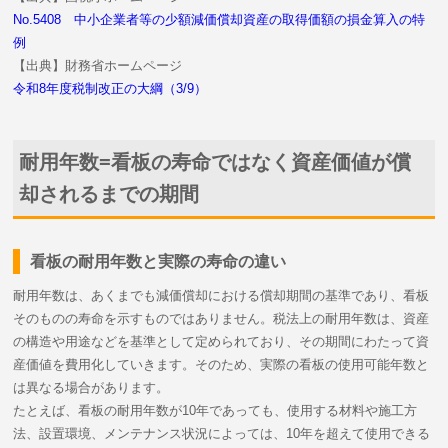
No.5408 中小企業者等の少額減価償却資産の取得価額の損金算入の特
例
【出典】財務省ホームページ
令和8年度税制改正の大綱（3/9）
耐用年数=看板の寿命ではなく資産価値が償
却されるまでの期間
看板の耐用年数と実際の寿命の違い
耐用年数は、あくまでも減価償却における償却期間の基準であり、看板
そのものの寿命を示すものではありません。税法上の耐用年数は、資産
の構造や用途などを基準として定められており、その期間にわたって資
産価値を費用化していきます。そのため、実際の看板の使用可能年数と
は異なる場合があります。
たとえば、看板の耐用年数が10年であっても、使用する材料や施工方
法、設置環境、メンテナンス状況によっては、10年を超えて使用できる