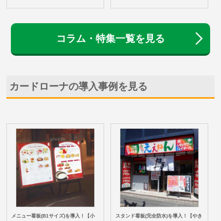
コラム・特集一覧を見る
カードローナの導入事例を見る
メニュー看板(B1サイズ)を導入！【小
スタンド看板(完全防水)を導入！【やき