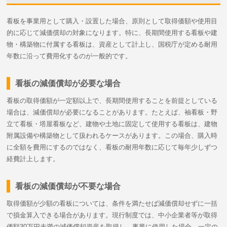
看板を事業用として購入・設置した場合、原則として取得価額や使用目
的に応じて減価償却の対象になります。特に、長期間使用する看板や建
物・構築物に付属する看板は、資産として計上し、国税庁が定める耐用
年数に沿って費用化するのが一般的です。
看板の減価償却が必要な場合
看板の取得価額が一定額以上で、長期間使用することを前提としている
場合は、減価償却が必要になることがあります。たとえば、袖看板・野
立て看板・塔屋看板など、建物や土地に固定して使用する看板は、建物
附属設備や構築物として扱われるケースがあります。この場合、購入時
に全額を費用にするのではなく、看板の耐用年数に応じて毎年少しずつ
経費計上します。
看板の減価償却が不要な場合
取得価額が少額の看板については、条件を満たせば減価償却せずに一括
で損金算入できる場合があります。現行制度では、中小企業者等が取得
価額30万円未満の減価償却資産を取得し、事業に使用した場合、一定の