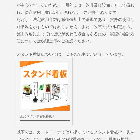
が中心です。そのため、一般的には「器具及び設備」として扱わ
れ、法定耐用年数は3年とされるケースが多くあります。
ただし、法定耐用年数は減価償却上の基準であり、実際の使用可
能年数を示すものではありません。また、設置方法や固定方法、
施工内容によっては扱いが変わる場合もあるため、実際の会計処
理については税理士等へご確認ください。
スタンド看板については、以下の記事でご紹介しています。
激安 スタンド看板特集！
以下では、カードローナで取り扱っているスタンド看板の一例を
ご紹介します。移動可能なA型看板やLEDスタンド看板を検討し