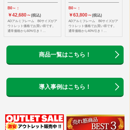
B0～：
B0～：
￥42,680～
￥63,800～
(税込)
(税込)
ADアルミフレーム B0サイズがア
ADアルミフレーム B0サイズがア
ウトレット価格でお買い得です。
ウトレット価格でお買い得です。
通常価格から60%引き！…
通常価格から40%引き！…
商品一覧はこちら！
導入事例はこちら！