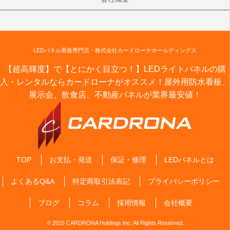
LEDパネル看板専門店・株式会社カードローナホールディングス
【超高輝度】で【とにかく目立つ！】LEDライトパネルの購
入・レンタルならカードローナがオススメ！屋外用防水看板、
展示会、飲食店、不動産パネルが業界最安値！
TOP
お支払・発送
保証・修理
LEDパネルとは
よくあるQ&A
特定商取引法表記
プライバシーポリシー
ブログ
コラム
採用情報
会社概要
© 2015 CARDRONA Holdings Inc. All Rights Reserved.