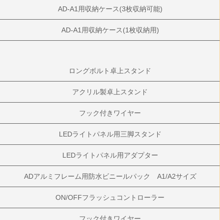
AD-A1用収納ケース(3枚収納可能)
AD-A1用収納ケース(1枚収納用)
ロングボルト卓上スタンド
アクリル製卓上スタンド
フック付きワイヤー
LEDライトパネル用三脚スタンド
LEDライトパネル用アダプター
ADアルミフレーム用防水ビニールパック A1/A2サイズ
ON/OFFフラッシュコントローラー
フック付きワイヤー