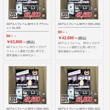
ADアルミフレーム B0サイズ アウトレ
ADアルミフレーム B0サイズ[OL-302]
ット OL-305
B0～：
B0～：
￥42,680～
(税込)
￥63,800～
(税込)
ADアルミフレーム B0サイズがア
ADアルミフレーム B0サイズがア
ウトレット価格でお買い得です。
ウトレット価格でお買い得です。
通常価格から60%引き！…
通常価格から40%引き！…
ADアルミフレーム B0サイズ[OL-322]
ADアルミフレーム B0サイズ[OL-321]