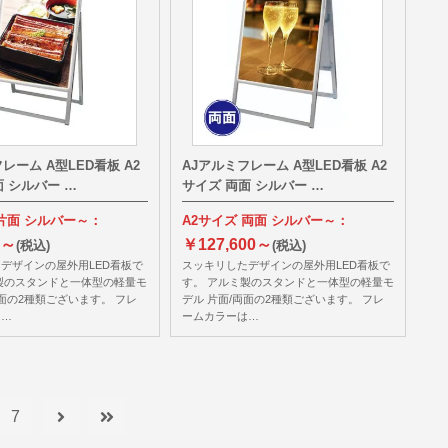
レーム A型LED看板 A2
AJアルミフレーム A型LED看板 A2
面 シルバー …
サイズ 両面 シルバー …
 片面 シルバー～：
A2サイズ 両面 シルバー～：
0～
￥127,600～
(税込)
(税込)
デザインの屋外用LED看板で
スッキリしたデザインの屋外用LED看板で
製のスタンドと一体型の軽量モ
す。 アルミ製のスタンドと一体型の軽量モ
両面の2種類ございます。 フレ
デル 片面/両面の2種類ございます。 フレ
は…
ームカラーは…
7