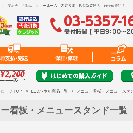
レンタル、展示会、不動産、ショールーム、内装装飾、店舗新装開店、冠婚葬祭に！
ドローナTOP
LEDパネル商品一覧
メニュー看板・メニュースタ
ュー看板・メニュースタンド一覧