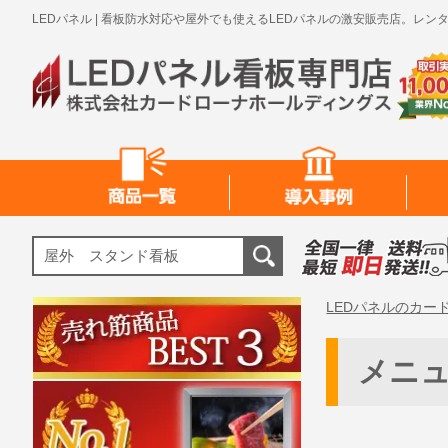
LEDパネル | 看板防水対応や屋外でも使えるLEDパネルの激安販売店。
LEDパネルのカー
メニ