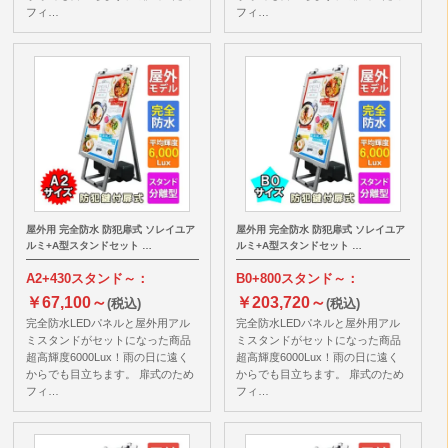
フィ…
フィ…
屋外用 完全防水 防犯扉式 ソレイユア
屋外用 完全防水 防犯扉式 ソレイユア
ルミ+A型スタンドセット …
ルミ+A型スタンドセット …
A2+430スタンド～：
B0+800スタンド～：
￥67,100～
￥203,720～
(税込)
(税込)
完全防水LEDパネルと屋外用アル
完全防水LEDパネルと屋外用アル
ミスタンドがセットになった商品
ミスタンドがセットになった商品
超高輝度6000Lux！雨の日に遠く
超高輝度6000Lux！雨の日に遠く
からでも目立ちます。 扉式のため
からでも目立ちます。 扉式のため
フィ…
フィ…