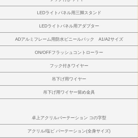
LEDライトパネル用三脚スタンド
LEDライトパネル用アダプター
ADアルミフレーム用防水ビニールパック A1/A2サイズ
ON/OFFフラッシュコントローラー
フック付きワイヤー
吊下げ用ワイヤー
吊下げ用ワイヤー留め金具
卓上アクリルパーテーション コの字型
アクリル/塩ビ パーテーション(全身サイズ)