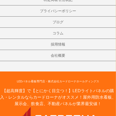
プライバシーポリシー
ブログ
コラム
採用情報
会社概要
LEDパネル看板専門店・株式会社カードローナホールディングス
【超高輝度】で【とにかく目立つ！】LEDライトパネルの購
入・レンタルならカードローナがオススメ！屋外用防水看板、
展示会、飲食店、不動産パネルが業界最安値！