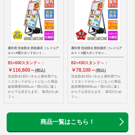
屋外用 完全防水 防犯扉式 ソレイユア
屋外用 完全防水 防犯扉式 ソレイユア
ルミ+A型スタンドセット …
ルミ + A型スタンドセッ…
B1+600スタンド～：
B2+430スタンド～：
￥116,600～
￥78,100～
(税込)
(税込)
完全防水LEDパネルと屋外用アル
完全防水LEDパネルと屋外用アル
ミスタンドがセットになった商品
ミスタンドがセットになった商品
超高輝度6000Lux！雨の日に遠く
超高輝度6000Lux！雨の日に遠く
からでも目立ちます。 扉式のため
からでも目立ちます。 扉式のため
フィ…
フィ…
商品一覧はこちら！