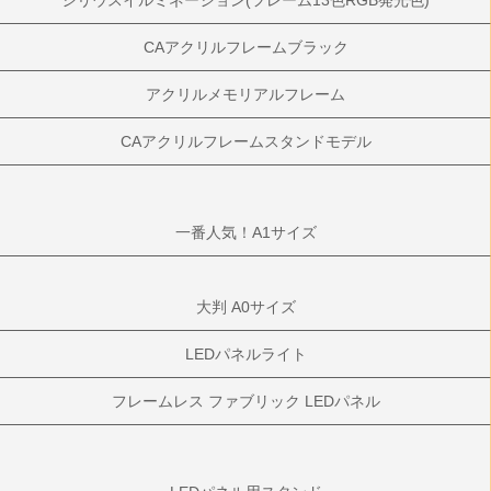
シリウスイルミネーション(フレーム13色RGB発光色)
CAアクリルフレームブラック
アクリルメモリアルフレーム
CAアクリルフレームスタンドモデル
一番人気！A1サイズ
大判 A0サイズ
LEDパネルライト
フレームレス ファブリック LEDパネル