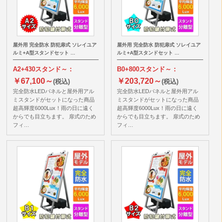
屋外用 完全防水 防犯扉式 ソレイユア
屋外用 完全防水 防犯扉式 ソレイユア
ルミ+A型スタンドセット …
ルミ+A型スタンドセット …
A2+430スタンド～：
B0+800スタンド～：
￥67,100～
￥203,720～
(税込)
(税込)
完全防水LEDパネルと屋外用アル
完全防水LEDパネルと屋外用アル
ミスタンドがセットになった商品
ミスタンドがセットになった商品
超高輝度6000Lux！雨の日に遠く
超高輝度6000Lux！雨の日に遠く
からでも目立ちます。 扉式のため
からでも目立ちます。 扉式のため
フィ…
フィ…