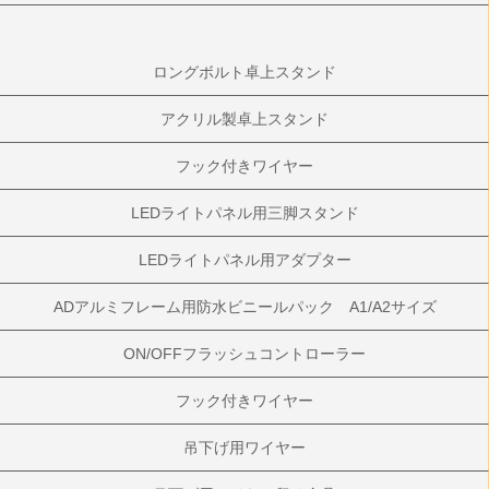
ロングボルト卓上スタンド
アクリル製卓上スタンド
フック付きワイヤー
LEDライトパネル用三脚スタンド
LEDライトパネル用アダプター
ADアルミフレーム用防水ビニールパック A1/A2サイズ
ON/OFFフラッシュコントローラー
フック付きワイヤー
吊下げ用ワイヤー