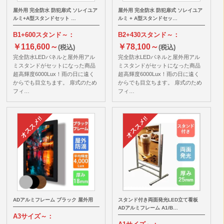
屋外用 完全防水 防犯扉式 ソレイユア
屋外用 完全防水 防犯扉式 ソレイユア
ルミ+A型スタンドセット …
ルミ + A型スタンドセッ…
B1+600スタンド～：
B2+430スタンド～：
￥116,600～
￥78,100～
(税込)
(税込)
完全防水LEDパネルと屋外用アル
完全防水LEDパネルと屋外用アル
ミスタンドがセットになった商品
ミスタンドがセットになった商品
超高輝度6000Lux！雨の日に遠く
超高輝度6000Lux！雨の日に遠く
からでも目立ちます。 扉式のため
からでも目立ちます。 扉式のため
フィ…
フィ…
ADアルミフレーム ブラック 屋外用
スタンド付き両面発光LED立て看板
ADアルミフレーム A1/B…
A3サイズ～：