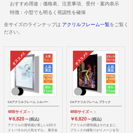
おすすめ用途：価格表、注意事項、受付・案内表示
特徴：小型でも明るく視認性を確保
全サイズのラインナップは
アクリルフレーム一覧
をご覧く
ださい。
CAアクリルフレーム シルバー
CAアクリルフレーム ブラック
4RBサイズ～：
4RBサイズ～：
￥6,820～
￥6,820～
(税込)
(税込)
アクリルの透明感が美しいLEDラ
アクリルの透明感はそのままに、
イトパネルの人気モデル。 展示会
ブラックの縁取りがイメージを引