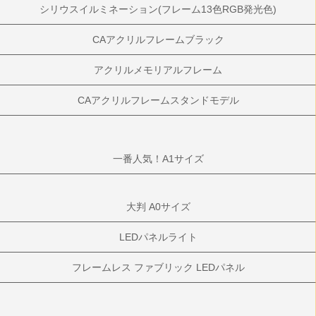
シリウスイルミネーション(フレーム13色RGB発光色)
CAアクリルフレームブラック
アクリルメモリアルフレーム
CAアクリルフレームスタンドモデル
一番人気！A1サイズ
大判 A0サイズ
LEDパネルライト
フレームレス ファブリック LEDパネル