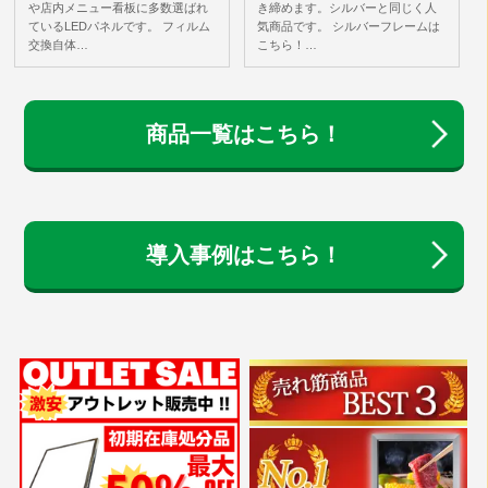
や店内メニュー看板に多数選ばれ
き締めます。シルバーと同じく人
ているLEDパネルです。 フィルム
気商品です。 シルバーフレームは
交換自体…
こちら！…
商品一覧はこちら！
導入事例はこちら！