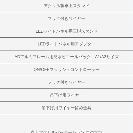
アクリル製卓上スタンド
フック付きワイヤー
LEDライトパネル用三脚スタンド
LEDライトパネル用アダプター
ADアルミフレーム用防水ビニールパック A1/A2サイズ
ON/OFFフラッシュコントローラー
フック付きワイヤー
吊下げ用ワイヤー
吊下げ用ワイヤー留め金具
卓上アクリルパーテーション コの字型