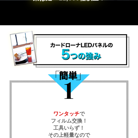
ワンタッチ
で
フィルム交換！
工具いらず！
その上軽量なので