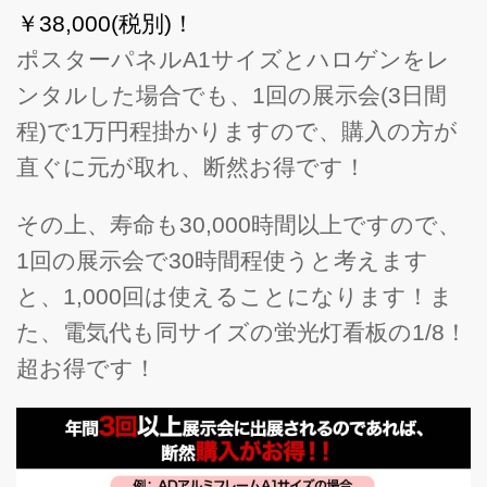
￥38,000(税別)！
ポスターパネルA1サイズとハロゲンをレ
ンタルした場合でも、1回の展示会(3日間
程)で1万円程掛かりますので、購入の方が
直ぐに元が取れ、断然お得です！
その上、寿命も30,000時間以上ですので、
1回の展示会で30時間程使うと考えます
と、1,000回は使えることになります！ま
た、電気代も同サイズの蛍光灯看板の1/8！
超お得です！