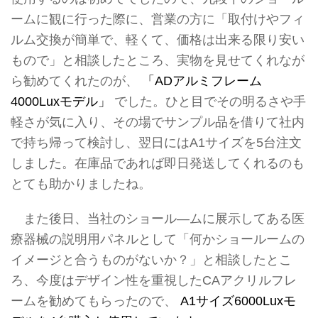
ームに観に行った際に、営業の方に「取付けやフィ
ルム交換が簡単で、軽くて、価格は出来る限り安い
もので」と相談したところ、実物を見せてくれなが
ら勧めてくれたのが、
「ADアルミフレーム
4000Luxモデル」
でした。ひと目でその明るさや手
軽さが気に入り、その場でサンプル品を借りて社内
で持ち帰って検討し、翌日にはA1サイズを5台注文
しました。在庫品であれば即日発送してくれるのも
とても助かりましたね。
また後日、当社のショール―ムに展示してある医
療器械の説明用パネルとして「何かショールームの
イメージと合うものがないか？」と相談したとこ
ろ、今度はデザイン性を重視したCAアクリルフレ
ームを勧めてもらったので、
A1サイズ6000Luxモ