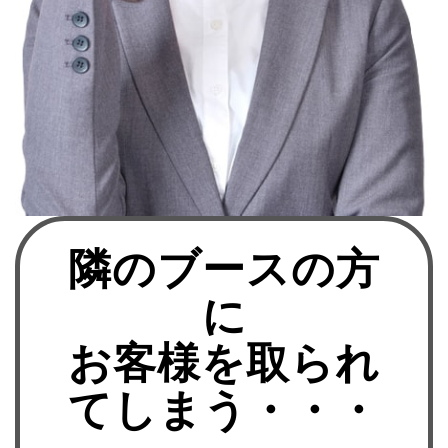
隣のブースの方
に
お客様を取られ
てしまう・・・