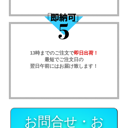
13時までのご注文で
即日出荷！
最短でご注文日の
翌日午前にはお届け致します！
お問合せ・お